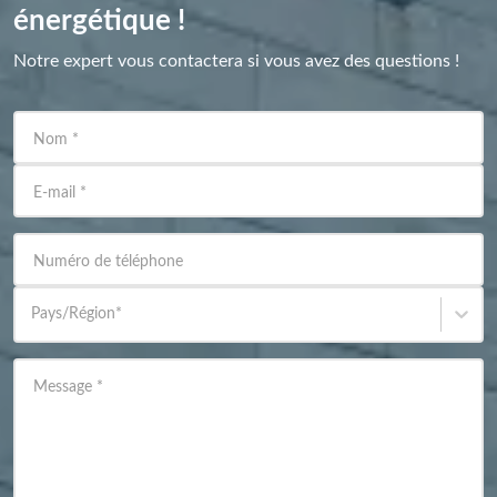
énergétique !
Notre expert vous contactera si vous avez des questions !
Nom
*
E-mail
*
Numéro de téléphone
Pays/Région
*
Message
*