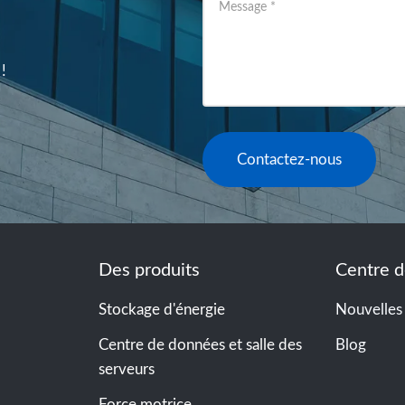
Message
*
!
Contactez-nous
Des produits
Centre d
Stockage d'énergie
Nouvelles
Centre de données et salle des
Blog
serveurs
Force motrice