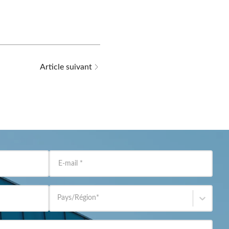
Article suivant
E-mail
*
Pays/Région
*