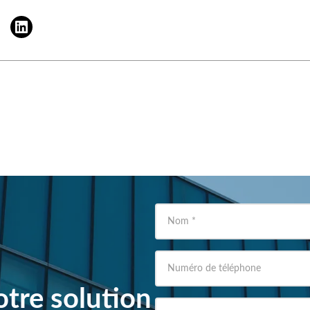
Nom
*
Numéro de téléphone
tre solution