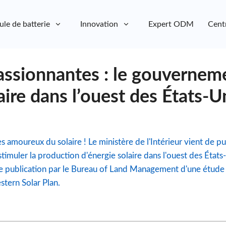
ule de batterie
Innovation
Expert ODM
Cent
assionnantes : le gouvernem
laire dans l’ouest des États-U
s amoureux du solaire ! Le ministère de l'Intérieur vient de pu
stimuler la production d'énergie solaire dans l'ouest des Éta
e publication par le Bureau of Land Management d'une étude
tern Solar Plan.