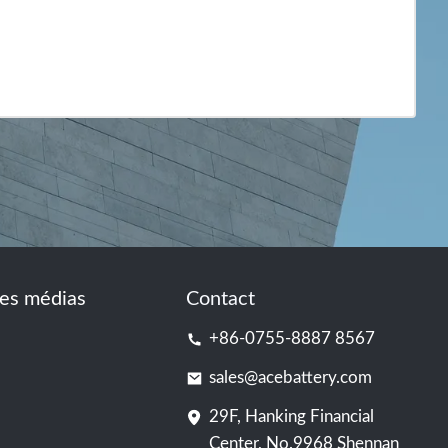
es médias
Contact
+86-0755-8887 8567
sales@acebattery.com
29F, Hanking Financial
Center, No.9968 Shennan