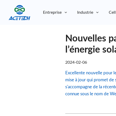
Entreprise
Industrie
Cell
À propos de nous
Nouvelles p
À propos de nous
Durabilité
Durabilité
l’énergie so
2024-02-06
Excellente nouvelle pour le
mise à jour qui promet de 
s'accompagne de la récent
connue sous le nom de Wes