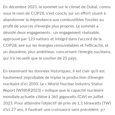
En décembre 2023, le sommet sur le climat de Dubaï, connu
sous le nom de COP28, s'est conclu sur un effort visant à
abandonner la dépendance aux combustibles fossiles au
profit de sources d'énergie plus propres. Le sommet a
dévoilé deux engagements : un engagement réalisable,
approuvé par 123 nations et intégré dans l'accord de la
COP28, axé sur les énergies renouvelables et l'efficacité, et
un deuxième, plus ambitieux, concernant l'énergie nucléaire,
qui n'a recueilli que le soutien de 25 pays.
En examinant les données historiques, il est clair qu’il est
hautement improbable de tripler la production d’énergie
nucléaire d’ici 2050. Le « World Nuclear Industry Status
Report (WNISR2023) » indique que la capacité nucléaire
mondiale actuelle s’élève à 365 gigawatts (GW) en juillet
2023. Pour atteindre l’objectif de près de 1,1 térawatts (TW)
d’ici 27 ans, il faudrait une croissance sans précédent. p>