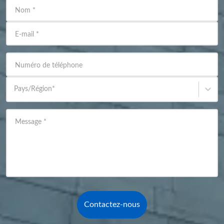
Nom
*
E-mail
*
Numéro de téléphone
Pays/Région
*
Message
*
Contactez-nous