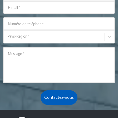
E-mail
*
Numéro de téléphone
Pays/Région
*
Message
*
Contactez-nous