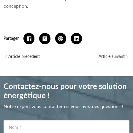
conception.
Partager
Article précédent
Article suivant
Contactez-nous pour votre solution
énergétique !
Notre expert vous contactera si vous avez des questions !
Nom
*