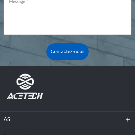
Message
*
Contactez-nous
AS