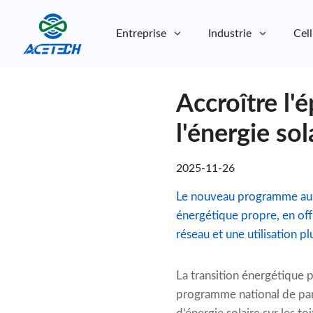
Entreprise
Industrie
Cell
À propos de nous
Accroître l'
À propos de nous
Durabilité
Durabilité
l'énergie sol
2025-11-26
Le nouveau programme austr
énergétique propre, en offr
réseau et une utilisation pl
La transition énergétique 
programme national de parta