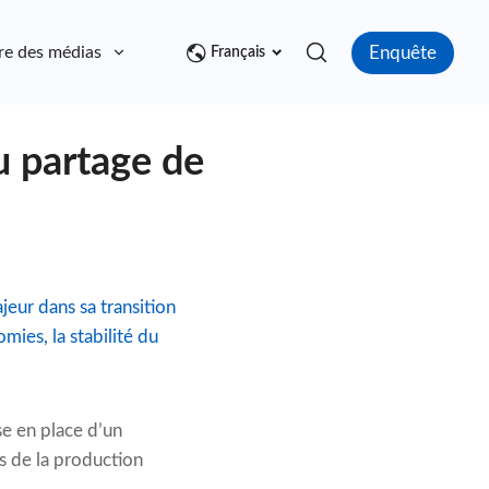
Enquête
re des médias
Contact
Français
u partage de
eur dans sa transition
mies, la stabilité du
se en place d’un
es de la production