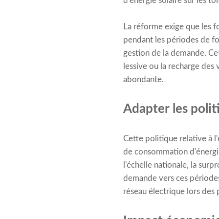
d’énergie solaire sur les toi
La réforme exige que les fo
pendant les périodes de for
gestion de la demande. Cet
lessive ou la recharge des 
abondante.
Adapter les poli
Cette politique relative à 
de consommation d'énergie.
l'échelle nationale, la sur
demande vers ces périodes, 
réseau électrique lors des