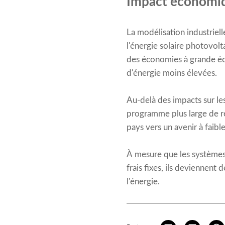
Impact économiq
La modélisation industriel
l'énergie solaire photovolt
des économies à grande éch
d'énergie moins élevées.
Au-delà des impacts sur le
programme plus large de ré
pays vers un avenir à faib
À mesure que les systèmes 
frais fixes, ils deviennent
l'énergie.