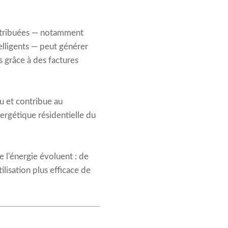
istribuées — notamment
telligents — peut générer
 grâce à des factures
u et contribue au
ergétique résidentielle du
 l'énergie évoluent : de
lisation plus efficace de