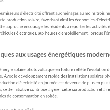
ts.
urnisseurs d'électricité offrent aux ménages au moins trois heu
te production solaire, favorisant ainsi les économies d'électri
te approche encourage les résidents à reporter les activités
véhicules électriques, aux heures d'ensoleillement, lorsque l'én
tiques aux usages énergétiques modern
l'énergie solaire photovoltaïque en toiture reflète l'évolutio
 Avec le développement rapide des installations solaires pho
production d'électricité en journée est devenue de plus en plus
cette initiative contribue à gérer cette surproduction et à réd
 pics de consommation en soirée.