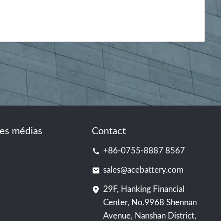
es médias
Contact
+86-0755-8887 8567
sales@acebattery.com
29F, Hanking Financial
Center, No.9968 Shennan
Avenue, Nanshan District,