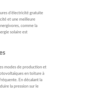
res d'électricité gratuite
cité et une meilleure
 énergivores, comme la
ergie solaire est
es
n des modes de production et
tovoltaïques en toiture à
 fréquente. En décalant la
uire la pression sur le