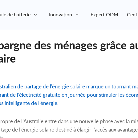
ule de batterie
Innovation
Expert ODM
Cent
épargne des ménages grâce a
aire
alien de partage de l'énergie solaire marque un tournant maj
ant de l'électricité gratuite en journée pour stimuler les écono
us intelligente de l'énergie.
propre de l’Australie entre dans une nouvelle phase avec la mi
ge de l’énergie solaire destiné à élargir l’accès aux avantag