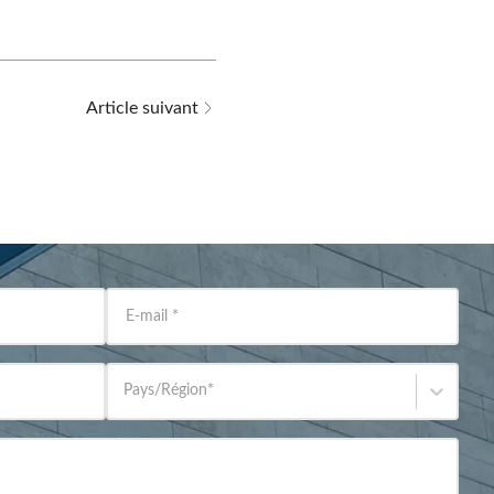
Article suivant
E-mail
*
Pays/Région
*