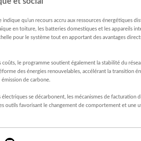
ue et social
le indique qu'un recours accru aux ressources énergétiques d
aïque en toiture, les batteries domestiques et les appareils in
elle pour le système tout en apportant des avantages directs
s coûts, le programme soutient également la stabilité du résea
forme des énergies renouvelables, accélérant la transition én
le émission de carbone.
électriques se décarbonent, les mécanismes de facturation de
 des outils favorisant le changement de comportement et une uti