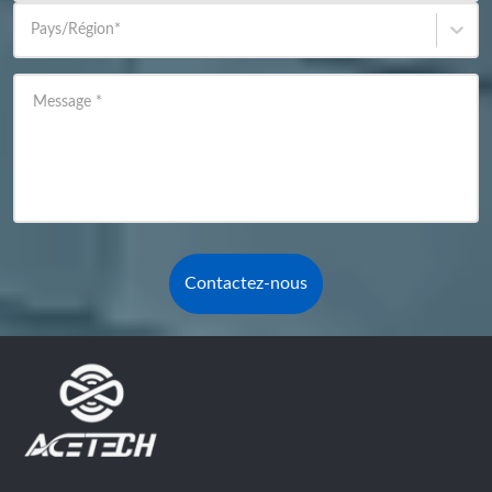
Pays/Région
*
Message
*
Contactez-nous