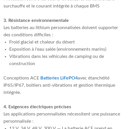
surchauffe et le courant intégrée à chaque BMS
3. Résistance environnementale
Les batteries au lithium personnalisées doivent supporter
des conditions difficiles :
Froid glacial et chaleur du désert
Exposition à l'eau salée (environnements marins)
Vibrations dans les véhicules de camping ou de
construction
Conceptions ACE
Batteries LiFePO4
avec étanchéité
IP65/IP67, boîtiers anti-vibrations et gestion thermique
intégrée.
4. Exigences électriques précises
Les applications personnalisées nécessitent une puissance
personnalisée :
12 V, 24 V, 48 V, 300 V — La batterie ACE prend en