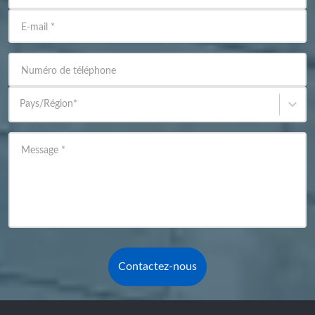
E-mail
*
Numéro de téléphone
Pays/Région
*
Message
*
Contactez-nous