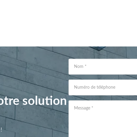
Nom
*
Numéro de téléphone
tre solution
Message
*
!