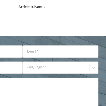
Article suivant
E-mail
*
Pays/Région
*