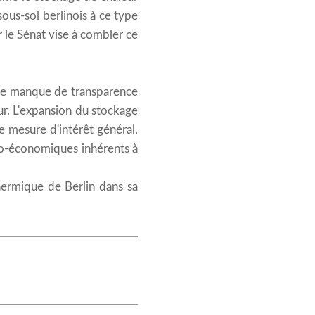
ous-sol berlinois à ce type
 le Sénat vise à combler ce
t le manque de transparence
ur. L'expansion du stockage
e mesure d'intérêt général.
ico-économiques inhérents à
thermique de Berlin dans sa