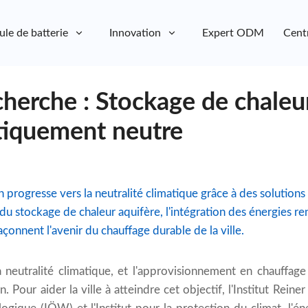
ule de batterie
Innovation
Expert ODM
Cent
cherche : Stockage de chaleu
atiquement neutre
rogresse vers la neutralité climatique grâce à des solution
du stockage de chaleur aquifère, l'intégration des énergies re
açonnent l'avenir du chauffage durable de la ville.
a neutralité climatique, et l'approvisionnement en chauffage
n. Pour aider la ville à atteindre cet objectif, l'Institut Reiner