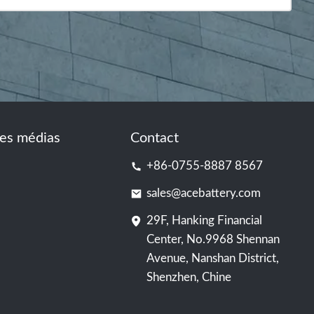
es médias
Contact
+86-0755-8887 8567
sales@acebattery.com
29F, Hanking Financial
Center, No.9968 Shennan
Avenue, Nanshan District,
Shenzhen, Chine