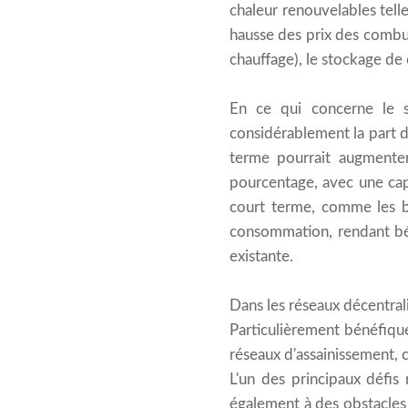
chaleur renouvelables tell
hausse des prix des combust
chauffage), le stockage de
En ce qui concerne le s
considérablement la part d
terme pourrait augmenter
pourcentage, avec une cap
court terme, comme les ba
consommation, rendant bén
existante.
Dans les réseaux décentrali
Particulièrement bénéfiqu
réseaux d'assainissement, c
L'un des principaux défis
également à des obstacles 