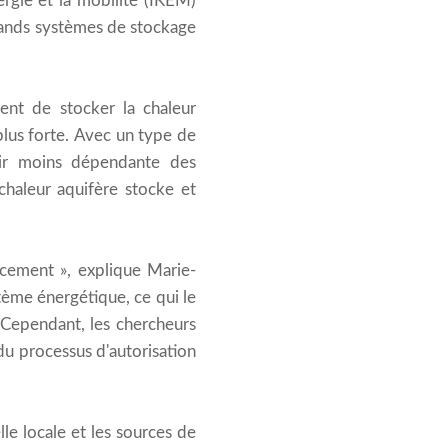
ergie et la mobilité (IKEM)
rands systèmes de stockage
ent de stocker la chaleur
plus forte. Avec un type de
nir moins dépendante des
 chaleur aquifère stocke et
acement », explique Marie-
stème énergétique, ce qui le
 Cependant, les chercheurs
 du processus d'autorisation
le locale et les sources de