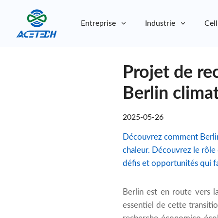
Entreprise
Industrie
Cell
À propos de nous
Projet de re
À propos de nous
Durabilité
Durabilité
Berlin clim
2025-05-26
Découvrez comment Berlin p
chaleur. Découvrez le rôle 
défis et opportunités qui f
Berlin est en route vers l
essentiel de cette transitio