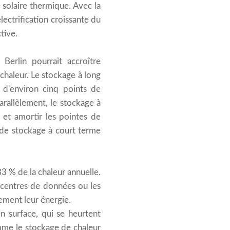
 solaire thermique. Avec la
lectrification croissante du
tive.
erlin pourrait accroître
chaleur. Le stockage à long
 d'environ cinq points de
rallèlement, le stockage à
 et amortir les pointes de
 de stockage à court terme
33 % de la chaleur annuelle.
 centres de données ou les
nement leur énergie.
n surface, qui se heurtent
omme le stockage de chaleur