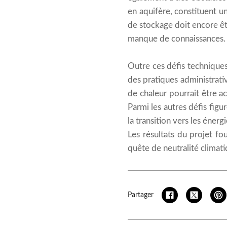
en aquifère, constituent u
de stockage doit encore êt
manque de connaissances.
Outre ces défis techniques
des pratiques administrati
de chaleur pourrait être a
Parmi les autres défis fig
la transition vers les énerg
Les résultats du projet fo
quête de neutralité climati
Partager