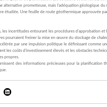
ne alternative prometteuse, mais l'adéquation géologique du s
re étudiée. Une feuille de route géothermique approuvée par
, les incertitudes entourant les procédures d'approbation e
ves pourraient freiner la mise en œuvre du stockage de chale
ccélérée par une impulsion politique le définissant comme un
urent les coûts d'investissement élevés et les obstacles techn
ies propres.
urnissent des informations précieuses pour la planification 
que.