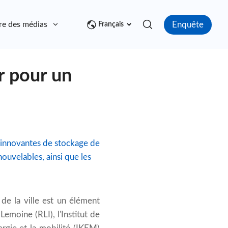
Enquête
re des médias
Contact
Français
r pour un
s innovantes de stockage de
nouvelables, ainsi que les
 de la ville est un élément
 Lemoine (RLI), l'Institut de