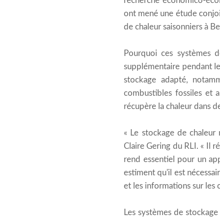
recherche économico-écolog
ont mené une étude conjoi
de chaleur saisonniers à Ber
Pourquoi ces systèmes de
supplémentaire pendant les
stockage adapté, notamm
combustibles fossiles et a
récupère la chaleur dans d
« Le stockage de chaleur 
Claire Gering du RLI. « Il 
rend essentiel pour un ap
estiment qu'il est nécessai
et les informations sur les
Les systèmes de stockage d