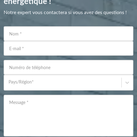
énergétique !
Notre expert vous contactera si vous avez des questions !
Nom
*
E-mail
*
Numéro de téléphone
Pays/Région
*
Message
*