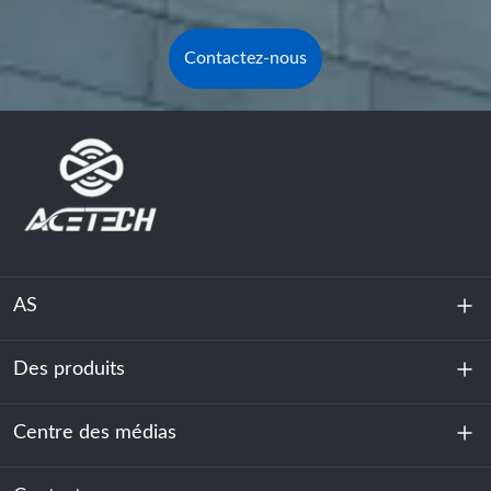
Contactez-nous
AS
Des produits
À propos de nous
Durabilité
Centre des médias
Stockage d'énergie