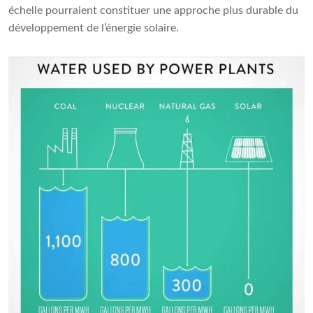
échelle pourraient constituer une approche plus durable du
développement de l’énergie solaire.