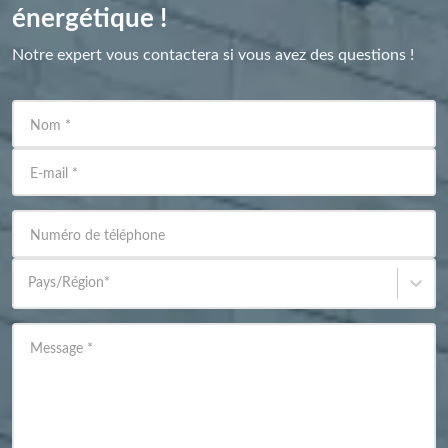
énergétique !
Notre expert vous contactera si vous avez des questions !
Nom
*
E-mail
*
Numéro de téléphone
Pays/Région
*
Message
*