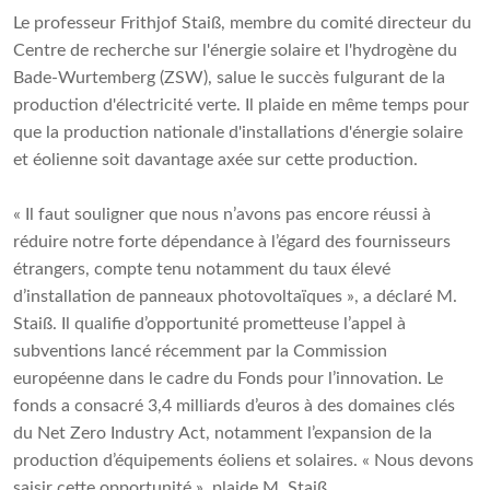
Le professeur Frithjof Staiß, membre du comité directeur du
Centre de recherche sur l'énergie solaire et l'hydrogène du
Bade-Wurtemberg (ZSW), salue le succès fulgurant de la
production d'électricité verte. Il plaide en même temps pour
que la production nationale d'installations d'énergie solaire
et éolienne soit davantage axée sur cette production.
« Il faut souligner que nous n’avons pas encore réussi à
réduire notre forte dépendance à l’égard des fournisseurs
étrangers, compte tenu notamment du taux élevé
d’installation de panneaux photovoltaïques », a déclaré M.
Staiß. Il qualifie d’opportunité prometteuse l’appel à
subventions lancé récemment par la Commission
européenne dans le cadre du Fonds pour l’innovation. Le
fonds a consacré 3,4 milliards d’euros à des domaines clés
du Net Zero Industry Act, notamment l’expansion de la
production d’équipements éoliens et solaires. « Nous devons
saisir cette opportunité », plaide M. Staiß.