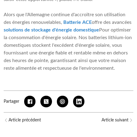
Alors que l'Allemagne continue d'accroître son utilisation
des énergies renouvelables,
Batterie ACE
offre des avancées
solutions de stockage d'énergie domestique
Pour optimiser
la consommation d'énergie solaire. Nos batteries lithium-ion
domestiques stockent l'excédent d'énergie solaire, vous
fournissant une énergie fiable et rentable même en dehors
des heures de pointe, garantissant ainsi que votre maison
reste alimentée et respectueuse de l'environnement.
Partager
Article précédent
Article suivant