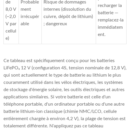
de
Probable
Risque de dommages
recharger la
8,0 V
ment
internes (dissolution du
batterie —
(~2,0
irrécupér
cuivre, dépôt de lithium)
remplacez-la
V par
able
; dangereux
immédiatem
cellul
ent.
e)
Ce tableau est spécifiquement conçu pour les batteries 
LiFePO₄ 12 V (configuration 4S, tension nominale de 12,8 V), 
qui sont actuellement le type de batterie au lithium le plus 
couramment utilisé dans les vélos électriques, les systèmes 
de stockage d'énergie solaire, les outils électriques et autres 
applications similaires. Si votre batterie est celle d'un 
téléphone portable, d'un ordinateur portable ou d'une autre 
batterie lithium-ion classique (chimie NMC/LCO, cellule 
entièrement chargée à environ 4,2 V), la plage de tension est 
totalement différente. N'appliquez pas ce tableau 