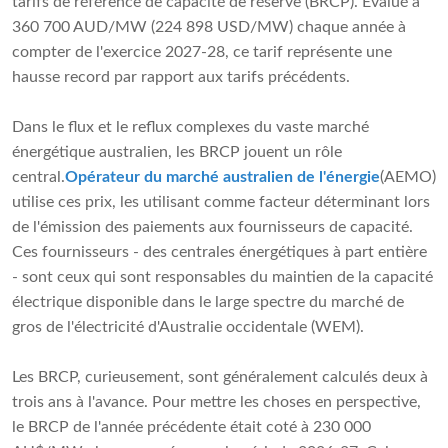
tarifs de référence de capacité de réserve (BRCP). Évalué à
360 700 AUD/MW (224 898 USD/MW) chaque année à
compter de l'exercice 2027-28, ce tarif représente une
hausse record par rapport aux tarifs précédents.
Dans le flux et le reflux complexes du vaste marché
énergétique australien, les BRCP jouent un rôle
central.
Opérateur du marché australien de l'énergie
(AEMO)
utilise ces prix, les utilisant comme facteur déterminant lors
de l'émission des paiements aux fournisseurs de capacité.
Ces fournisseurs - des centrales énergétiques à part entière
- sont ceux qui sont responsables du maintien de la capacité
électrique disponible dans le large spectre du marché de
gros de l'électricité d'Australie occidentale (WEM).
Les BRCP, curieusement, sont généralement calculés deux à
trois ans à l'avance. Pour mettre les choses en perspective,
le BRCP de l'année précédente était coté à 230 000