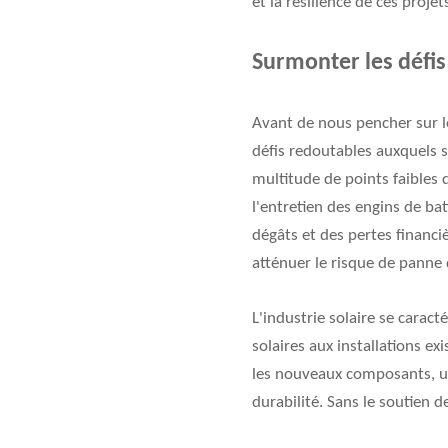
et la résilience de ces projet
Surmonter les défis
Avant de nous pencher sur le
défis redoutables auxquels s
multitude de points faibles 
l'entretien des engins de b
dégâts et des pertes financi
atténuer le risque de panne 
L'industrie solaire se carac
solaires aux installations ex
les nouveaux composants, une
durabilité. Sans le soutien 