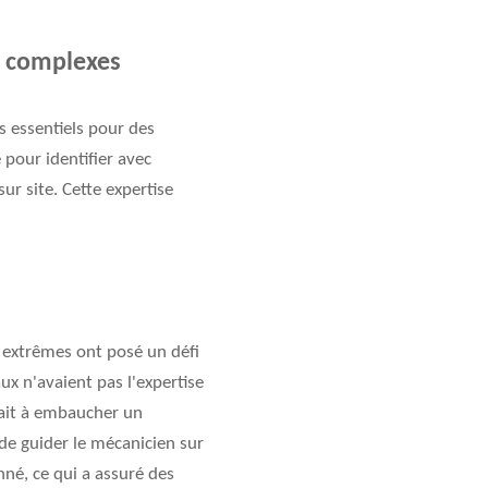
es complexes
s essentiels pour des
 pour identifier avec
ur site. Cette expertise
l extrêmes ont posé un défi
ux n'avaient pas l'expertise
tait à embaucher un
de guider le mécanicien sur
né, ce qui a assuré des