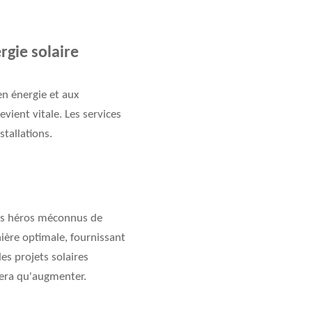
rgie solaire
n énergie et aux
evient vitale. Les services
tallations.
les héros méconnus de
anière optimale, fournissant
es projets solaires
fera qu'augmenter.