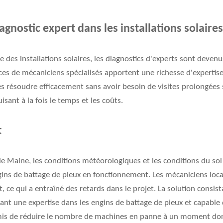
iagnostic expert dans les installations solair
e des installations solaires, les diagnostics d'experts sont devenu
ices de mécaniciens spécialisés apportent une richesse d'expertise
es résoudre efficacement sans avoir besoin de visites prolongées s
isant à la fois le temps et les coûts.
t
le Maine, les conditions météorologiques et les conditions du so
engins de battage de pieux en fonctionnement. Les mécaniciens loca
 ce qui a entraîné des retards dans le projet. La solution consis
nt une expertise dans les engins de battage de pieux et capable 
rmis de réduire le nombre de machines en panne à un moment don