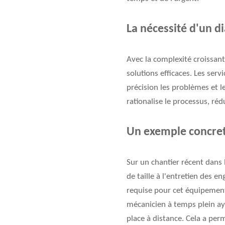
La nécessité d'un d
Avec la complexité croissant
solutions efficaces. Les serv
précision les problèmes et l
rationalise le processus, rédu
Un exemple concre
Sur un chantier récent dans 
de taille à l'entretien des 
requise pour cet équipement,
mécanicien à temps plein aya
place à distance. Cela a pe