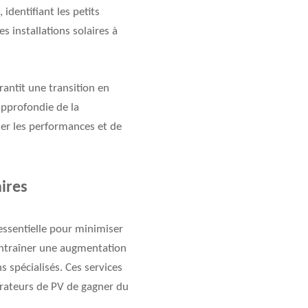
dentifiant les petits
 installations solaires à
rantit une transition en
approfondie de la
ser les performances et de
aires
essentielle pour minimiser
t entraîner une augmentation
s spécialisés. Ces services
érateurs de PV de gagner du