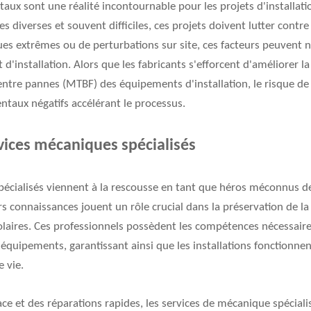
ux sont une réalité incontournable pour les projets d'installatio
diverses et souvent difficiles, ces projets doivent lutter contre 
es extrêmes ou de perturbations sur site, ces facteurs peuvent 
 d'installation. Alors que les fabricants s'efforcent d'améliorer la
ntre pannes (MTBF) des équipements d'installation, le risque d
ntaux négatifs accélérant le processus.
rvices mécaniques spécialisés
écialisés viennent à la rescousse en tant que héros méconnus de 
urs connaissances jouent un rôle crucial dans la préservation de la 
solaires. Ces professionnels possèdent les compétences nécessaire
équipements, garantissant ainsi que les installations fonctionne
e vie.
ace et des réparations rapides, les services de mécanique spéciali