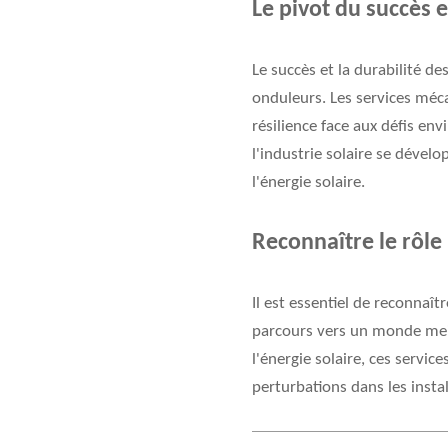
Le pivot du succès e
Le succès et la durabilité d
onduleurs. Les services méca
résilience face aux défis e
l'industrie solaire se dévelo
l'énergie solaire.
Reconnaître le rôle
Il est essentiel de reconnaî
parcours vers un monde meil
l'énergie solaire, ces servic
perturbations dans les instal