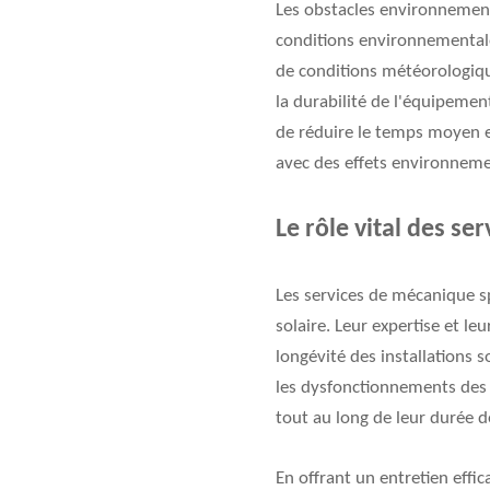
Les obstacles environnementa
conditions environnementales 
de conditions météorologiqu
la durabilité de l'équipement
de réduire le temps moyen e
avec des effets environneme
Le rôle vital des se
Les services de mécanique sp
solaire. Leur expertise et le
longévité des installations 
les dysfonctionnements des 
tout au long de leur durée d
En offrant un entretien effic