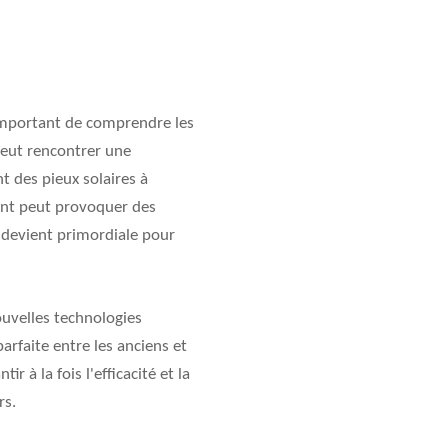
t important de comprendre les
 peut rencontrer une
t des pieux solaires à
ment peut provoquer des
s devient primordiale pour
ouvelles technologies
arfaite entre les anciens et
 à la fois l'efficacité et la
rs.