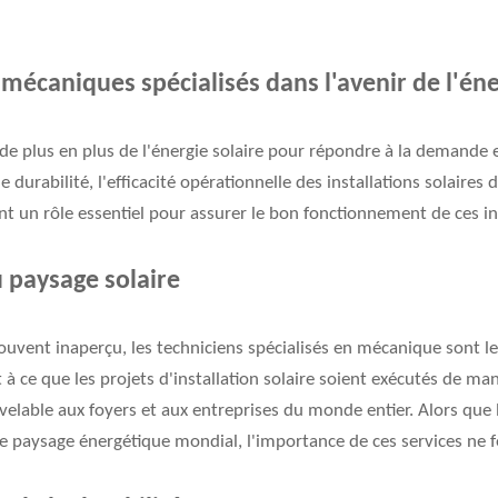
 mécaniques spécialisés dans l'avenir de l'éne
e plus en plus de l'énergie solaire pour répondre à la demande e
durabilité, l'efficacité opérationnelle des installations solaires d
t un rôle essentiel pour assurer le bon fonctionnement de ces ins
paysage solaire
souvent inaperçu, les techniciens spécialisés en mécanique sont 
lent à ce que les projets d'installation solaire soient exécutés de m
elable aux foyers et aux entreprises du monde entier. Alors que l
e paysage énergétique mondial, l'importance de ces services ne 