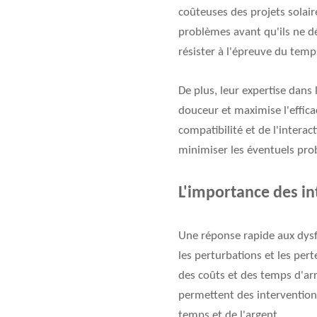
coûteuses des projets solair
problèmes avant qu'ils ne dé
résister à l'épreuve du tem
De plus, leur expertise dans
douceur et maximise l'effica
compatibilité et de l'intera
minimiser les éventuels pro
L'importance des int
Une réponse rapide aux dysf
les perturbations et les per
des coûts et des temps d'arr
permettent des intervention
temps et de l'argent.