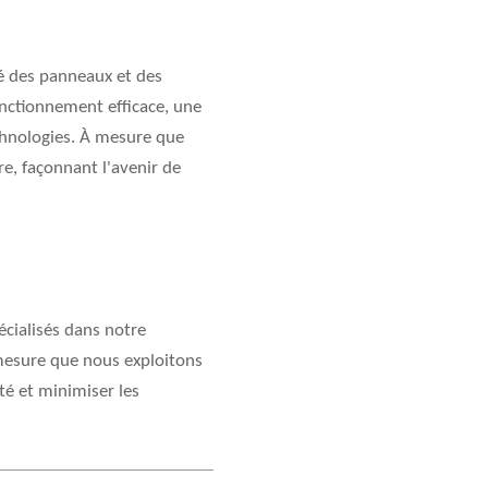
té des panneaux et des
onctionnement efficace, une
chnologies. À mesure que
re, façonnant l'avenir de
écialisés dans notre
 mesure que nous exploitons
ité et minimiser les