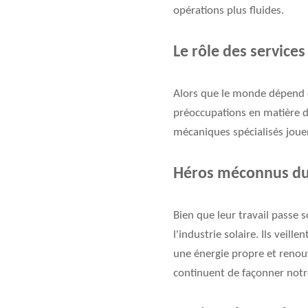
opérations plus fluides.
Le rôle des services
Alors que le monde dépend d
préoccupations en matière de 
mécaniques spécialisés jouen
Héros méconnus du 
Bien que leur travail passe 
l'industrie solaire. Ils veil
une énergie propre et renouv
continuent de façonner notr