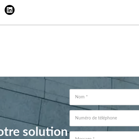
Nom
*
Numéro de téléphone
tre solution