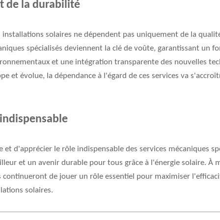
t de la durabilité
es installations solaires ne dépendent pas uniquement de la quali
niques spécialisés deviennent la clé de voûte, garantissant un f
nvironnementaux et une intégration transparente des nouvelles te
ppe et évolue, la dépendance à l'égard de ces services va s'accroît
 indispensable
tre et d'apprécier le rôle indispensable des services mécaniques sp
leur et un avenir durable pour tous grâce à l'énergie solaire. À
es continueront de jouer un rôle essentiel pour maximiser l'efficac
lations solaires.