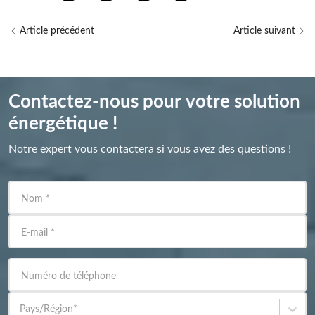
Article précédent
Article suivant
Contactez-nous pour votre solution
énergétique !
Notre expert vous contactera si vous avez des questions !
Nom
*
E-mail
*
Numéro de téléphone
Pays/Région
*