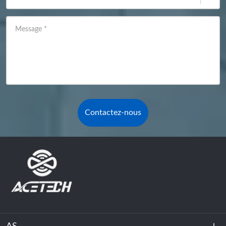
Message
*
Contactez-nous