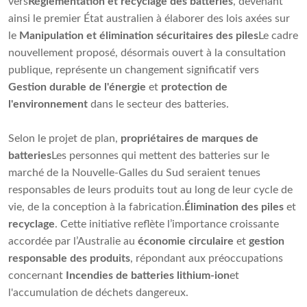
vers
Réglementation et recyclage des batteries
, devenant
ainsi le premier État australien à élaborer des lois axées sur
le
Manipulation et élimination sécuritaires des piles
Le cadre
nouvellement proposé, désormais ouvert à la consultation
publique, représente un changement significatif vers
Gestion durable de l'énergie
et
protection de
l'environnement
dans le secteur des batteries.
Selon le projet de plan,
propriétaires de marques de
batteries
Les personnes qui mettent des batteries sur le
marché de la Nouvelle-Galles du Sud seraient tenues
responsables de leurs produits tout au long de leur cycle de
vie, de la conception à la fabrication.
Élimination des piles
et
recyclage
. Cette initiative reflète l’importance croissante
accordée par l’Australie au
économie circulaire
et
gestion
responsable des produits
, répondant aux préoccupations
concernant
Incendies de batteries lithium-ion
et
l'accumulation de déchets dangereux.