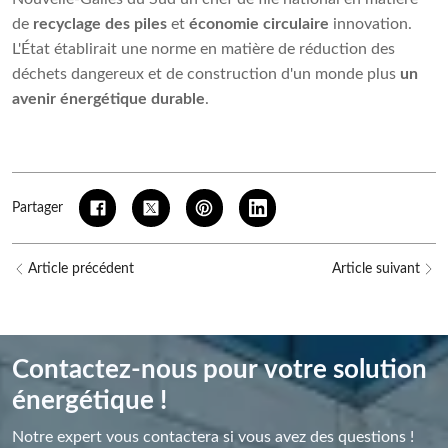
de
recyclage des piles
et
économie circulaire
innovation.
L'État établirait une norme en matière de réduction des
déchets dangereux et de construction d'un monde plus
un
avenir énergétique durable
.
Partager
Article précédent
Article suivant
Contactez-nous pour votre solution
énergétique !
Notre expert vous contactera si vous avez des questions !