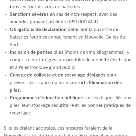
tous les fournisseurs de batteries.
Sanctions sévères
en cas de non-respect, avec des
amendes pouvant atteindre 880 000 AUD.
Obligations de déclaration
détaillant la quantité de
batteries fournies annuellement en Nouvelle-Galles du
Sud.
Inclusion de petites piles
(moins de cinq kilogrammes), y
compris ceux intégrés aux produits de mobilité électrique
et à l'électronique grand public.
Canaux de collecte et de recyclage désignés
pour
prévenir les risques ou les inconforts
Élimination des
piles
.
Programmes d'éducation publique
sur les risques liés aux
piles, leur stockage sécuritaire et les bonnes pratiques de
recyclage.
Si elles étaient adoptées, ces mesures feraient de la
Nouvelle-Galles du Sud un chef de file national en matière