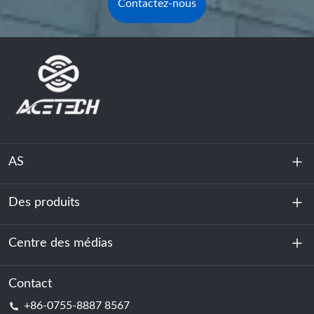
Contactez-nous
AS
Des produits
À propos de nous
Durabilité
Centre des médias
Stockage d'énergie
Centre de données et salle des serveurs
Contact
Nouvelles
+86-0755-8887 8567