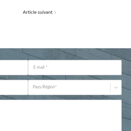
Article suivant
E-mail
*
Pays/Région
*