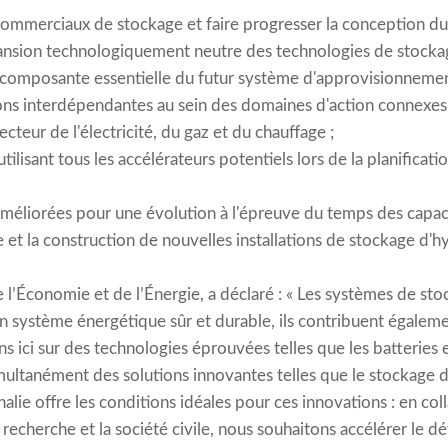
ommerciaux de stockage et faire progresser la conception du
nsion technologiquement neutre des technologies de stockag
 composante essentielle du futur système d'approvisionnemen
tions interdépendantes au sein des domaines d'action connexe
cteur de l'électricité, du gaz et du chauffage ;
tilisant tous les accélérateurs potentiels lors de la planificati
méliorées pour une évolution à l'épreuve du temps des capac
 et la construction de nouvelles installations de stockage d'
l’Économie et de l’Énergie, a déclaré : « Les systèmes de sto
 système énergétique sûr et durable, ils contribuent également
 ici sur des technologies éprouvées telles que les batteries 
ultanément des solutions innovantes telles que le stockage d
e offre les conditions idéales pour ces innovations : en coll
de recherche et la société civile, nous souhaitons accélérer le