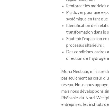
Renforcer les modèles c
Plaidoyer pour une expa
systémique en tant que
Identification des rela
transformation dans le se
Soutenir l'expansion en u
processus ultérieurs ;
Des conditions-cadres a
direction de l'hydrogène
Mona Neubaur, ministre de 
pas seulement au cœur d’un
réseau. Nous nous appuyons
mais nous développons sim
Rhénanie-du-Nord-Westphali
entreprises, les instituts 