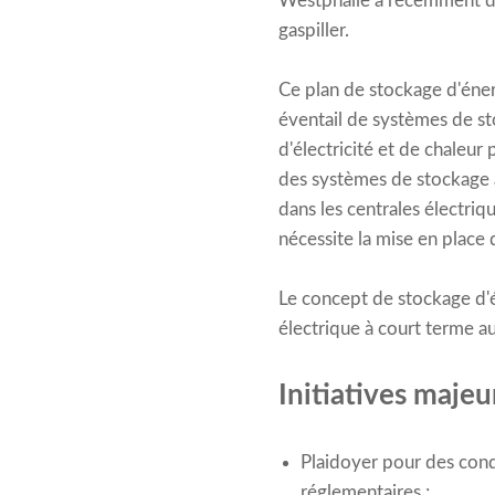
Westphalie a récemment dév
gaspiller.
Ce plan de stockage d'énerg
éventail de systèmes de st
d'électricité et de chaleur
des systèmes de stockage 
dans les centrales électriq
nécessite la mise en place
Le concept de stockage d'
électrique à court terme a
Initiatives maje
Plaidoyer pour des cond
réglementaires ;