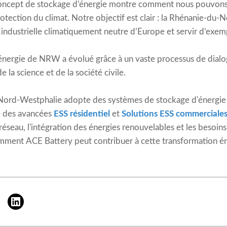
concept de stockage d’énergie montre comment nous pouvons 
tection du climat. Notre objectif est clair : la Rhénanie-du-
 industrielle climatiquement neutre d’Europe et servir d’exemp
énergie de NRW a évolué grâce à un vaste processus de dial
e la science et de la société civile.
Nord-Westphalie adopte des systèmes de stockage d'énergie 
e des avancées
ESS résidentiel
et
Solutions ESS commerciales 
u réseau, l'intégration des énergies renouvelables et les besoin
mment ACE Battery peut contribuer à cette transformation é