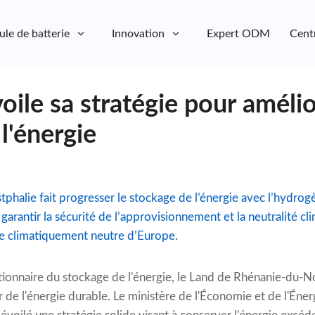
ule de batterie
Innovation
Expert ODM
Cent
le sa stratégie pour amélio
l'énergie
alie fait progresser le stockage de l’énergie avec l’hydrogène
arantir la sécurité de l’approvisionnement et la neutralité cl
le climatiquement neutre d’Europe.
ionnaire du stockage de l'énergie, le Land de Rhénanie-du-
r de l'énergie durable. Le ministère de l'Économie et de l'Én