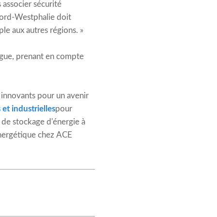
associer sécurité
Nord-Westphalie doit
le aux autres régions. »
ogue, prenant en compte
innovants pour un avenir
et industrielles
pour
s de stockage d'énergie à
nergétique chez ACE