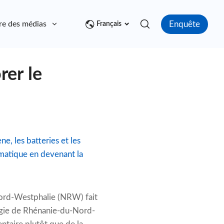
Enquête
re des médias
Contact
Français
rer le
, les batteries et les
imatique en devenant la
Nord-Westphalie (NRW) fait
ergie de Rhénanie-du-Nord-