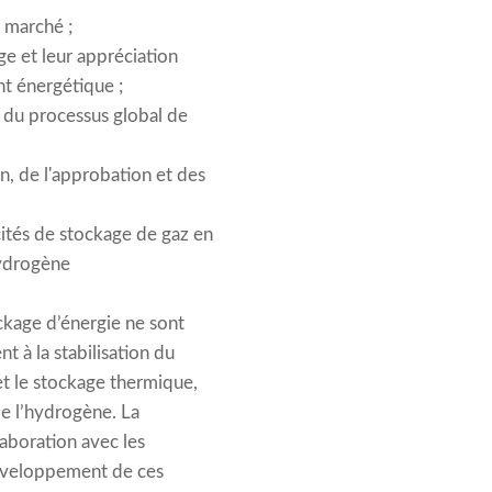
 marché ;
e et leur appréciation
t énergétique ;
s du processus global de
on, de l'approbation et des
ités de stockage de gaz en
hydrogène
ckage d’énergie ne sont
 à la stabilisation du
et le stockage thermique,
e l’hydrogène. La
aboration avec les
 développement de ces