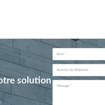
Nom
*
Numéro de téléphone
tre solution
Message
*
!