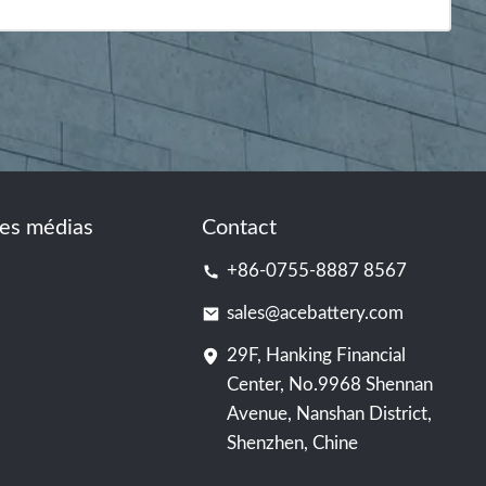
es médias
Contact
+86-0755-8887 8567
sales@acebattery.com
29F, Hanking Financial
Center, No.9968 Shennan
Avenue, Nanshan District,
Shenzhen, Chine