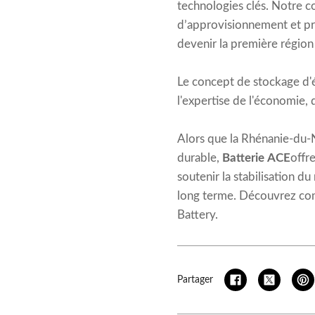
technologies clés. Notre 
d’approvisionnement et pro
devenir la première région
Le concept de stockage d'
l'expertise de l'économie, d
Alors que la Rhénanie-du-
durable,
Batterie ACE
offr
soutenir la stabilisation d
long terme. Découvrez co
Battery.
Partager