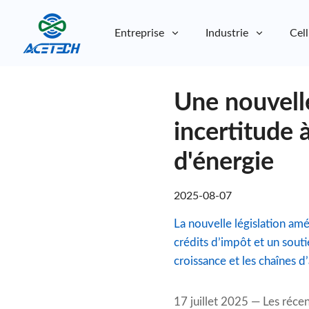
Entreprise
Industrie
Cell
À propos de nous
Une nouvelle
À propos de nous
Durabilité
Durabilité
incertitude 
d'énergie
2025-08-07
La nouvelle législation amé
crédits d’impôt et un sout
croissance et les chaînes 
17 juillet 2025 — Les réce