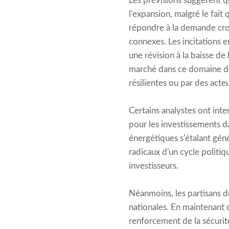
Les prévisions suggèrent q
l'expansion, malgré le fait
répondre à la demande croi
connexes. Les incitations e
une révision à la baisse de
marché dans ce domaine dev
résilientes ou par des ac
Certains analystes ont int
pour les investissements da
énergétiques s'étalant gén
radicaux d'un cycle politiq
investisseurs.
Néanmoins, les partisans d
nationales. En maintenant 
renforcement de la sécurité