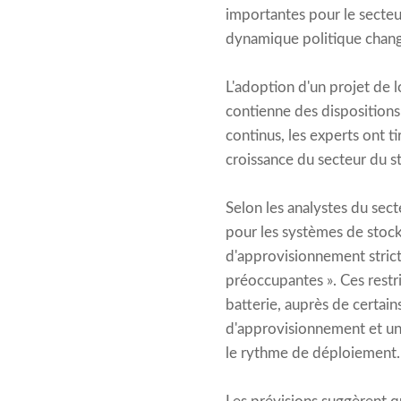
importantes pour le secteur
dynamique politique chang
L'adoption d'un projet de loi
contienne des dispositions 
continus, les experts ont t
croissance du secteur du s
Selon les analystes du secte
pour les systèmes de stoc
d'approvisionnement strict
préoccupantes ». Ces restri
batterie, auprès de certain
d'approvisionnement et une 
le rythme de déploiement.