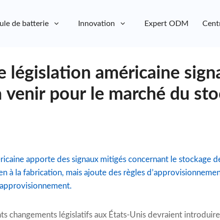
ule de batterie
Innovation
Expert ODM
Cent
 législation américaine sign
à venir pour le marché du st
ricaine apporte des signaux mitigés concernant le stockage de 
ien à la fabrication, mais ajoute des règles d’approvisionneme
d’approvisionnement.
nts changements législatifs aux États-Unis devraient introduir