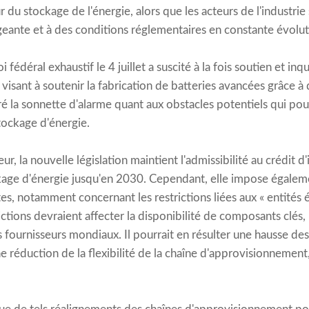
 du stockage de l'énergie, alors que les acteurs de l'industrie
eante et à des conditions réglementaires en constante évolut
 fédéral exhaustif le 4 juillet a suscité à la fois soutien et inq
visant à soutenir la fabrication de batteries avancées grâce à
iré la sonnette d'alarme quant aux obstacles potentiels qui pou
tockage d'énergie.
ur, la nouvelle législation maintient l'admissibilité au crédit d
kage d'énergie jusqu'en 2030. Cependant, elle impose égalem
es, notamment concernant les restrictions liées aux « entités 
ctions devraient affecter la disponibilité de composants clés
s fournisseurs mondiaux. Il pourrait en résulter une hausse de
réduction de la flexibilité de la chaîne d'approvisionnement, 