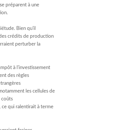
 se préparent à une
ion.
uiétude. Bien qu'il
 des crédits de production
rraient perturber la
'impôt à l'investissement
ent des règles
étrangères
, notamment les cellules de
s coûts
ce qui ralentirait à terme