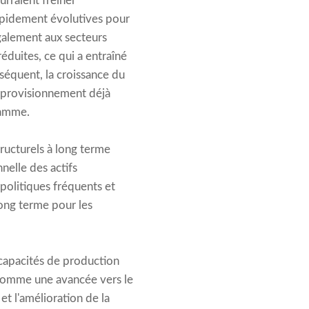
rraient freiner
 rapidement évolutives pour
également aux secteurs
éduites, ce qui a entraîné
nséquent, la croissance du
approvisionnement déjà
gamme.
ructurels à long terme
nelle des actifs
politiques fréquents et
long terme pour les
 capacités de production
e comme une avancée vers le
et l'amélioration de la