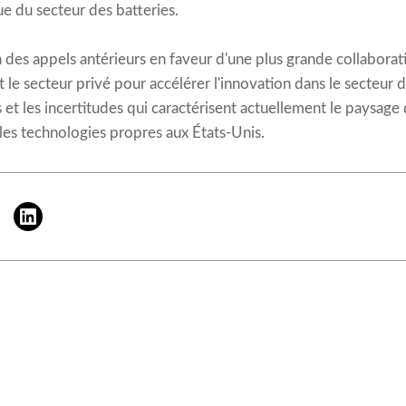
e du secteur des batteries.
e à des appels antérieurs en faveur d'une plus grande collabor
t le secteur privé pour accélérer l'innovation dans le secteur de
es et les incertitudes qui caractérisent actuellement le paysag
 les technologies propres aux États-Unis.