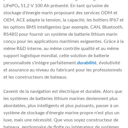
LiFePO₄ 51,2 V 100 Ah présenté. En tant qu'usine de
stockage d'énergie marin proposant des services ODM et
OEM, ACE adapte la tension, la capacité, les boîtiers IP67 et
les options BMS intelligentes (par exemple, CAN, Bluetooth,
RS485) pour fournir un système de batterie lithium marin
conçu pour les applications maritimes exigeantes. Grâce à la
même R&D interne, au même contrôle qualité et au même
support logistique mondial, cette solution de batterie
personnalisée s'intègre parfaitement.
durabilité
, évolutivité
et assurance au niveau du fabricant pour les professionnels
et les constructeurs de bateaux.
L'avenir de la navigation est électrique et durable. Alors que
les systèmes de batteries lithium marines deviennent plus
abordables, plus intelligents et plus puissants, passer à un
système de stockage d'énergie marine propre n'est plus un
luxe, mais une nécessité. Que vous soyez constructeur de
bateaux, gestionnaire de flotte ou intégrateur de systèmes