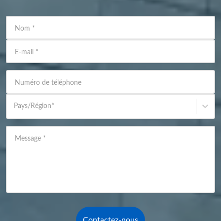
Nom
*
E-mail
*
Numéro de téléphone
Pays/Région
*
Message
*
Contactez-nous