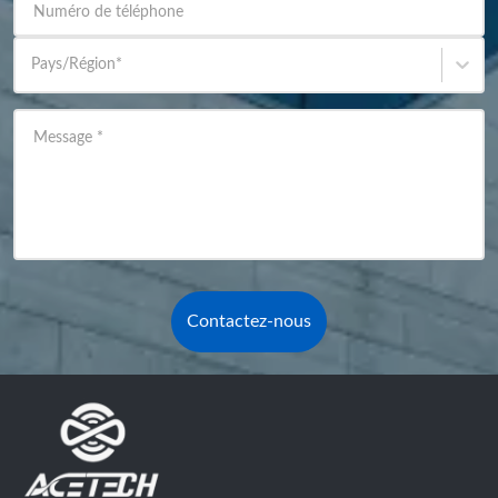
Numéro de téléphone
Pays/Région
*
Message
*
Contactez-nous