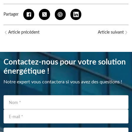
Partager
Article précédent
Article suivant
Contactez-nous pour votre solution
énergétique !
Notre expert vous contactera si vous avez des questions !
Nom
*
E-mail
*