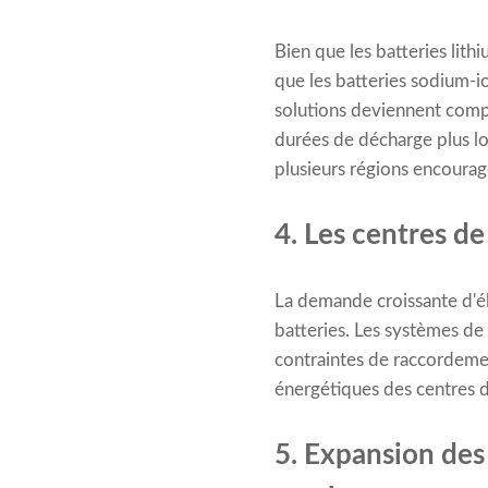
Bien que les batteries lith
que les batteries sodium-io
solutions deviennent comp
durées de décharge plus lo
plusieurs régions encourag
4. Les centres d
La demande croissante d'él
batteries. Les systèmes de 
contraintes de raccordemen
énergétiques des centres d
5. Expansion des