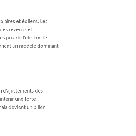
laires et éoliens. Les
 des revenus et
prix de l'électricité
iennent un modèle dominant
on d'ajustements des
ntenir une forte
ais devient un pilier