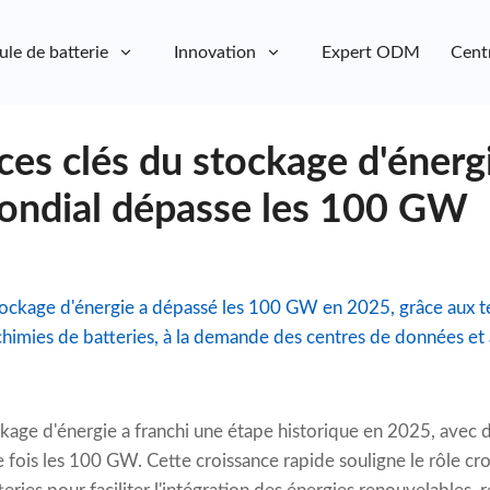
ule de batterie
Innovation
Expert ODM
Cent
es clés du stockage d'énerg
ondial dépasse les 100 GW
tockage d'énergie a dépassé les 100 GW en 2025, grâce aux t
chimies de batteries, à la demande des centres de données et 
age d'énergie a franchi une étape historique en 2025, avec de
 fois les 100 GW. Cette croissance rapide souligne le rôle cr