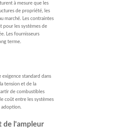
turent à mesure que les
uctures de propriété, les
 au marché. Les contraintes
t pour les systèmes de
ée. Les fournisseurs
long terme.
ne exigence standard dans
a tension et de la
partir de combustibles
de coût entre les systèmes
r adoption.
t de l'ampleur