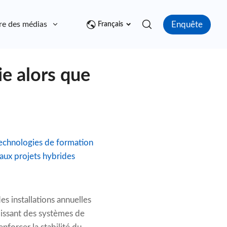
Enquête
re des médias
Contact
Français
ie alors que
echnologies de formation
aux projets hybrides
s installations annuelles
oissant des systèmes de