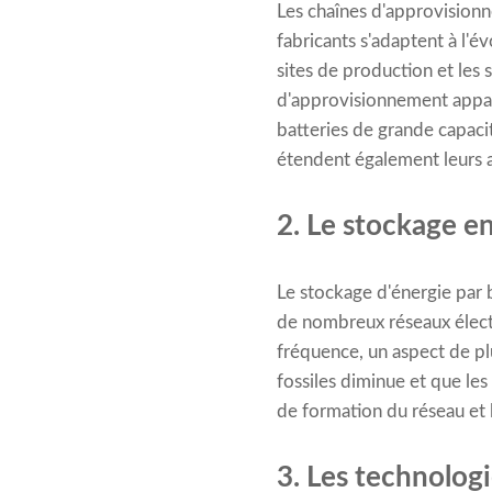
Les chaînes d'approvisionn
fabricants s'adaptent à l'é
sites de production et les 
d'approvisionnement appar
batteries de grande capacit
étendent également leurs ac
2. Le stockage en
Le stockage d'énergie par 
de nombreux réseaux électr
fréquence, un aspect de pl
fossiles diminue et que le
de formation du réseau et 
3. Les technolog