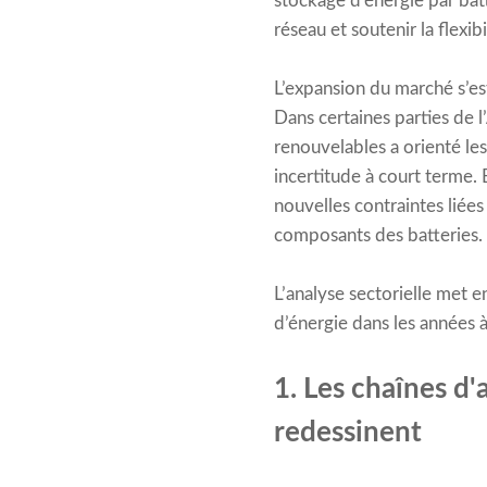
stockage d'énergie par batte
réseau et soutenir la flexib
L’expansion du marché s’est
Dans certaines parties de l
renouvelables a orienté le
incertitude à court terme.
nouvelles contraintes liée
composants des batteries.
L’analyse sectorielle met 
d’énergie dans les années à
1. Les chaînes d
redessinent