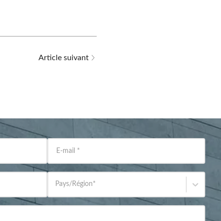
Article suivant
E-mail
*
Pays/Région
*