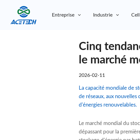
Entreprise
Industrie
Cell
À propos de nous
Cinq tendanc
À propos de nous
Durabilité
Durabilité
le marché m
2026-02-11
La capacité mondiale de s
de réseaux, aux nouvelles 
d'énergies renouvelables.
Le marché mondial du stock
dépassant pour la première