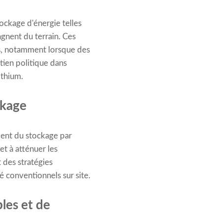
tockage d'énergie telles
agnent du terrain. Ces
es, notamment lorsque des
tien politique dans
ithium.
ckage
ment du stockage par
et à atténuer les
 des stratégies
 conventionnels sur site.
les et de