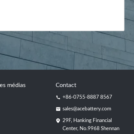
es médias
Contact
+86-0755-8887 8567
sales@acebattery.com
29F, Hanking Financial
Center, No.9968 Shennan