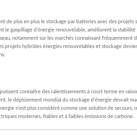
 de plus en plus le stockage par batteries avec des projets so
 le gaspillage d'énergie renouvelable, améliorent la stabilité
seau, notamment sur les marchés connaissant fréquemment des 
 les projets hybrides énergies renouvelables et stockage dev
ns.
puissent connaître des ralentissements à court terme en rais
nt, le déploiement mondial du stockage d'énergie devrait mai
énergie n'est plus considéré comme une solution de secours, m
ctriques modernes, fiables et à faibles émissions de carbone.