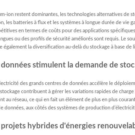
ium-ion restent dominantes, les technologies alternatives de s
n, les batteries à flux et les systèmes à longue durée de vie g
étitives en termes de coûts pour des applications spécifiqu
ngues ou des profils de sécurité améliorés sont requis. Le sou
e également la diversification au-delà du stockage à base de l
e données stimulent la demande de sto
ectricité des grands centres de données accélère le déploie
stockage contribuent à gérer les variations rapides de charge 
t au réseau, ce qui en fait un élément de plus en plus courant
e données, aux côtés des systèmes de production d'électricité
 projets hybrides d'énergies renouvelab