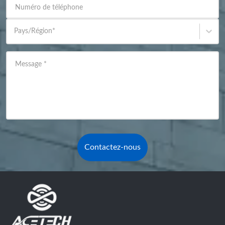
Numéro de téléphone
Pays/Région
*
Message
*
Contactez-nous