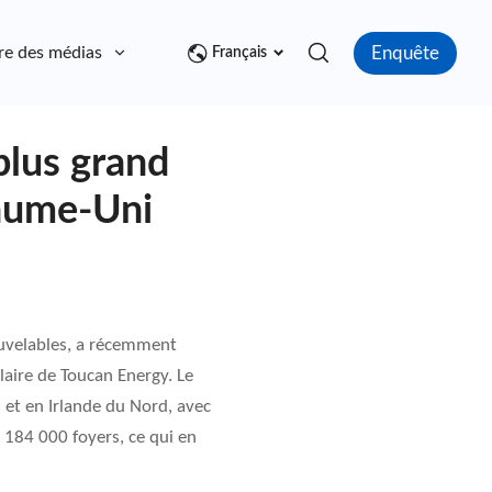
Enquête
re des médias
Contact
Français
plus grand
yaume-Uni
ouvelables, a récemment
laire de Toucan Energy. Le
 et en Irlande du Nord, avec
 184 000 foyers, ce qui en