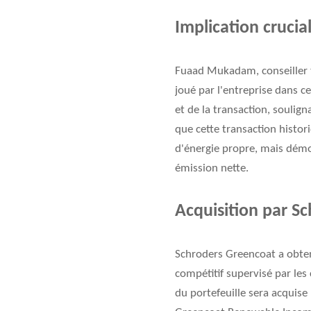
Implication crucia
Fuaad Mukadam, conseiller te
joué par l'entreprise dans c
et de la transaction, soulign
que cette transaction histor
d'énergie propre, mais démo
émission nette.
Acquisition par S
Schroders Greencoat a obtenu
compétitif supervisé par les
du portefeuille sera acquis