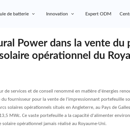
ule de batterie
Innovation
Expert ODM
Cent
ral Power dans la vente du 
 solaire opérationnel du Ro
ur de services et de conseil renommé en matière d'énergies ren
e du fournisseur pour la vente de l'impressionnant portefeuille so
cs solaires opérationnels situés en Angleterre, au Pays de Galles
3,5 MWc. Ce vaste portefeuille a la capacité d'alimenter environ
lle solaire opérationnel jamais réalisé au Royaume-Uni.