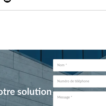
Nom
*
Numéro de téléphone
tre solution
Message
*