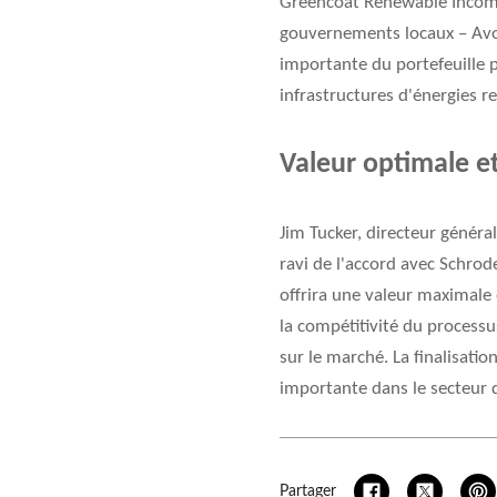
Greencoat Renewable Income
gouvernements locaux – Avon
importante du portefeuille 
infrastructures d'énergies r
Valeur optimale e
Jim Tucker, directeur généra
ravi de l'accord avec Schrode
offrira une valeur maximale 
la compétitivité du processus
sur le marché. La finalisati
importante dans le secteur 
Partager