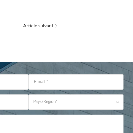
Article suivant
E-mail
*
Pays/Région
*