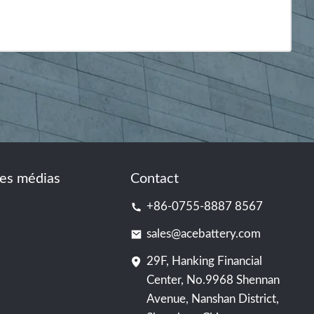
es médias
Contact
+86-0755-8887 8567
sales@acebattery.com
29F, Hanking Financial
Center, No.9968 Shennan
Avenue, Nanshan District,