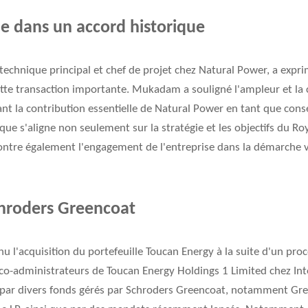
le dans un accord historique
chnique principal et chef de projet chez Natural Power, a exprim
ette transaction importante. Mukadam a souligné l'ampleur et la 
ant la contribution essentielle de Natural Power en tant que conse
ique s'aligne non seulement sur la stratégie et les objectifs du 
ntre également l'engagement de l'entreprise dans la démarche vi
chroders Greencoat
 l'acquisition du portefeuille Toucan Energy à la suite d'un proc
 co-administrateurs de Toucan Energy Holdings 1 Limited chez Int
e par divers fonds gérés par Schroders Greencoat, notamment Gree