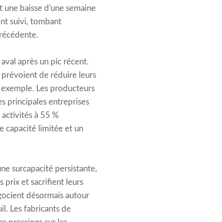
 une baisse d'une semaine
nt suivi, tombant
précédente.
 aval après un pic récent.
 prévoient de réduire leurs
ur exemple. Les producteurs
es principales entreprises
 activités à 55 %
e capacité limitée et un
ne surcapacité persistante,
 prix et sacrifient leurs
gocient désormais autour
l. Les fabricants de