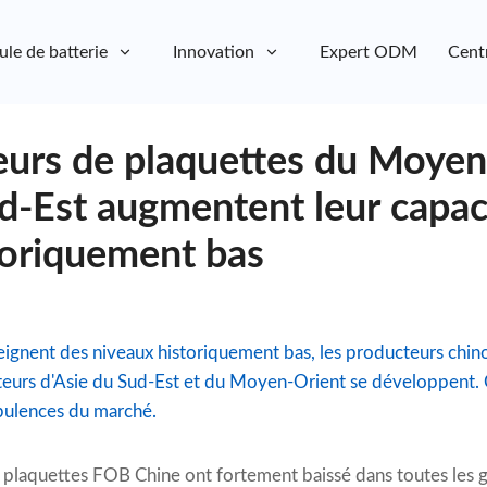
ule de batterie
Innovation
Expert ODM
Cent
eurs de plaquettes du Moyen
ud-Est augmentent leur capac
toriquement bas
teignent des niveaux historiquement bas, les producteurs chino
cteurs d'Asie du Sud-Est et du Moyen-Orient se développent. 
rbulences du marché.
s plaquettes FOB Chine ont fortement baissé dans toutes les g