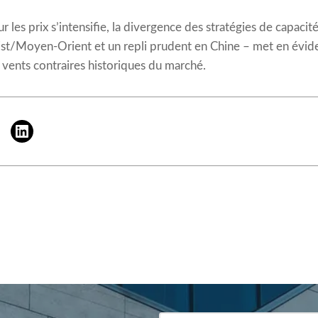
r les prix s’intensifie, la divergence des stratégies de capaci
Est/Moyen-Orient et un repli prudent en Chine – met en évid
vents contraires historiques du marché.