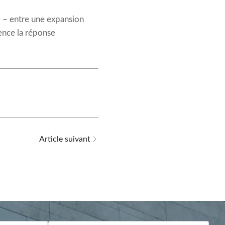
té – entre une expansion
ence la réponse
Article suivant