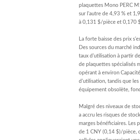
plaquettes Mono PERC M10
sur l'autre de 4,93 % et 1
à 0,131 $/pièce et 0,170 
La forte baisse des prix s'
Des sources du marché indi
taux d'utilisation à partir
de plaquettes spécialisés m
opérant à environ Capacité 
d'utilisation, tandis que l
équipement obsolète, fon
Malgré des niveaux de stoc
a accru les risques de stock
marges bénéficiaires. Les
de 1 CNY (0,14 $)/pièce, c