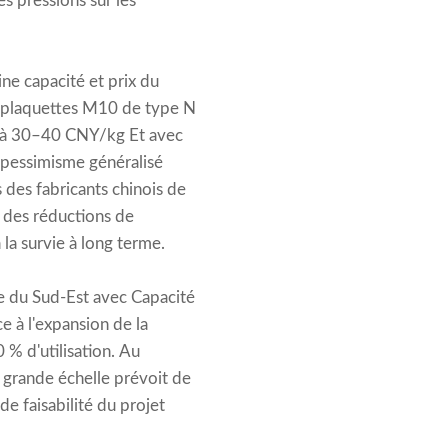
s pressions sur les
ine capacité et prix du
s plaquettes M10 de type N
te à 30–40 CNY/kg Et avec
e pessimisme généralisé
 des fabricants chinois de
r des réductions de
 la survie à long terme.
ie du Sud-Est avec Capacité
e à l'expansion de la
 % d'utilisation. Au
 grande échelle prévoit de
e faisabilité du projet