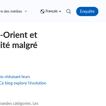
Enquête
re des médias
Contact
Français
-Orient et
ité malgré
is réduisant leurs
Ce blog explore l'évolution
randes catégories. Les