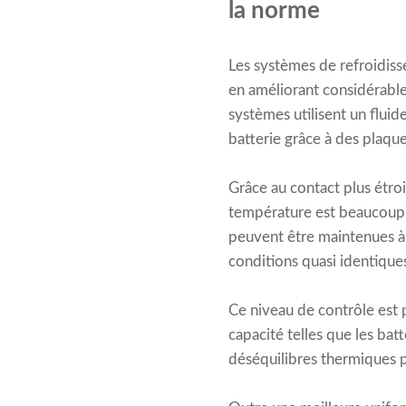
la norme
Les systèmes de refroidisse
en améliorant considérablem
systèmes utilisent un fluid
batterie grâce à des plaque
Grâce au contact plus étroi
température est beaucoup p
peuvent être maintenues à 
conditions quasi identique
Ce niveau de contrôle est 
capacité telles que les ba
déséquilibres thermiques pe