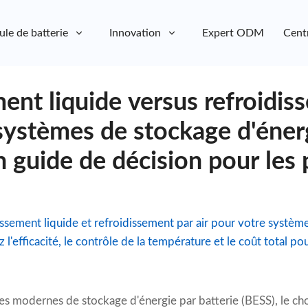
ule de batterie
Innovation
Expert ODM
Cent
ent liquide versus refroidis
 systèmes de stockage d'éner
un guide de décision pour les
issement liquide et refroidissement par air pour votre systèm
l'efficacité, le contrôle de la température et le coût total pou
es modernes de stockage d'énergie par batterie (BESS), le cho