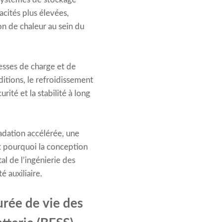
acités plus élevées,
n de chaleur au sein du
esses de charge et de
itions, le refroidissement
urité et la stabilité à long
adation accélérée, une
st pourquoi la conception
 de l’ingénierie des
 auxiliaire.
urée de vie des