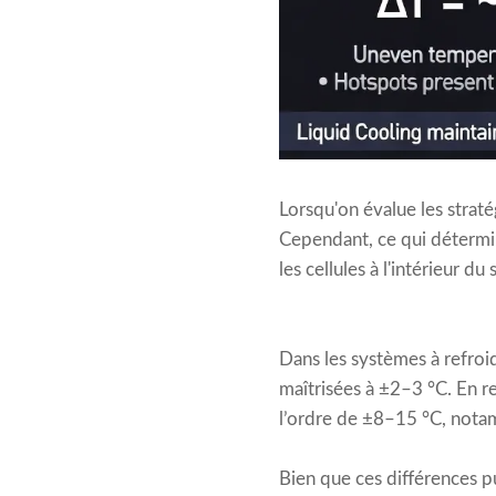
Lorsqu'on évalue les strat
Cependant, ce qui détermin
les cellules à l'intérieur du
Dans les systèmes à refroi
maîtrisées à ±2–3 °C. En r
l’ordre de ±8–15 °C, nota
Bien que ces différences pu