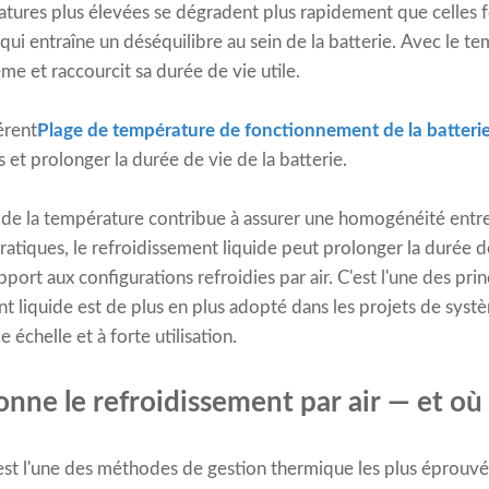
tures plus élevées se dégradent plus rapidement que celles 
 qui entraîne un déséquilibre au sein de la batterie. Avec le te
ème et raccourcit sa durée de vie utile.
érent
Plage de température de fonctionnement de la batteri
et prolonger la durée de vie de la batterie.
de la température contribue à assurer une homogénéité entre 
atiques, le refroidissement liquide peut prolonger la durée d
port aux configurations refroidies par air. C'est l'une des pri
ent liquide est de plus en plus adopté dans les projets de sys
 échelle et à forte utilisation.
ne le refroidissement par air — et où i
 est l'une des méthodes de gestion thermique les plus éprouvé