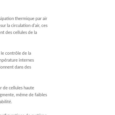
sipation thermique par air
r la circulation d'air, ces
nt des cellules de la
 le contrôle de la
mpérature internes
tionnent dans des
r de cellules haute
augmente, même de faibles
bilité.