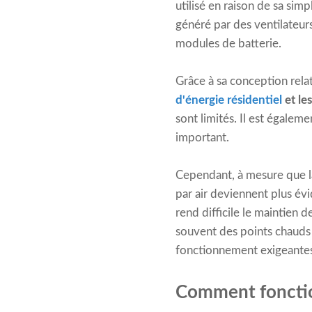
utilisé en raison de sa simp
généré par des ventilateurs
modules de batterie.
Grâce à sa conception rel
d'énergie résidentiel
et le
sont limités. Il est égalem
important.
Cependant, à mesure que la
par air deviennent plus évi
rend difficile le maintien
souvent des points chauds l
fonctionnement exigeante
Comment fonction