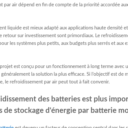
ent par air dépend en fin de compte de la priorité accordée au
ment liquide est mieux adapté aux applications haute densité 
 le retour sur investissement sont primordiaux. Le refroidissemen
pour les systèmes plus petits, aux budgets plus serrés et aux 
e projet est conçu pour un fonctionnement à long terme avec une
généralement la solution la plus efficace. Si l’objectif est de m
, le refroidissement par air peut tout à fait convenir.
oidissement des batteries est plus impo
s de stockage d'énergie par batterie m
atterie
est devenu un facteur de conception central dans les