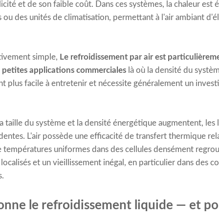
licité et de son faible coût. Dans ces systèmes, la chaleur est 
 ou des unités de climatisation, permettant à l'air ambiant d'é
ativement simple,
Le refroidissement par air est particulière
s petites applications commerciales
là où la densité du systèm
ent plus facile à entretenir et nécessite généralement un invest
 taille du système et la densité énergétique augmentent, les 
dentes. L'air possède une efficacité de transfert thermique rel
 de températures uniformes dans des cellules densément regrou
ocalisés et un vieillissement inégal, en particulier dans des c
s.
ne le refroidissement liquide — et pou