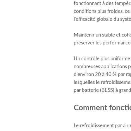
fonctionnant à des tempéra
conditions plus froides, ce
l'efficacité globale du syst
Maintenir un stable et coh
préserver les performances 
Un contrôle plus uniforme 
nombreuses applications pr
d'environ 20 à 40 % par rap
lesquelles le refroidissem
par batterie (BESS) à grande
Comment fonction
Le refroidissement par air