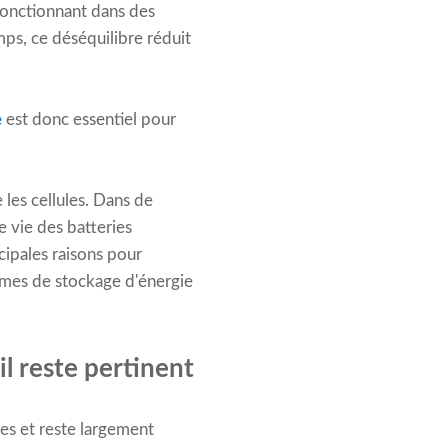
fonctionnant dans des
mps, ce déséquilibre réduit
e
est donc essentiel pour
les cellules. Dans de
e vie des batteries
ncipales raisons pour
tèmes de stockage d'énergie
l reste pertinent
es et reste largement