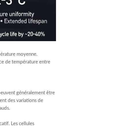
mpérature moyenne.
nce de température entre
 peuvent généralement être
ent des variations de
auds.
tif. Les cellules