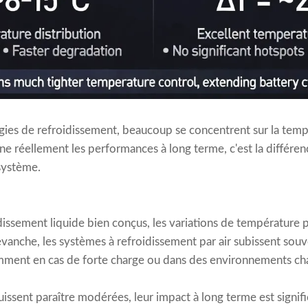
égies de refroidissement, beaucoup se concentrent sur la te
e réellement les performances à long terme, c'est la différe
 système.
dissement liquide bien conçus, les variations de température
evanche, les systèmes à refroidissement par air subissent souv
mment en cas de forte charge ou dans des environnements ch
issent paraître modérées, leur impact à long terme est significa