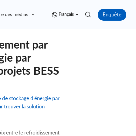
Enquête
re des médias
Contact
Français
sement par
gie par
 projets BESS
e de stockage d'énergie par
r trouver la solution
ix entre le refroidissement