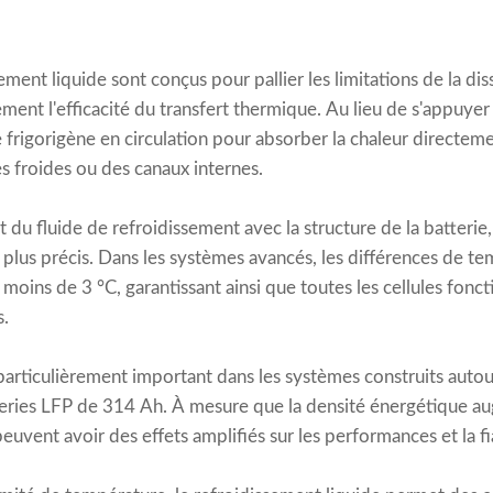
ment liquide sont conçus pour pallier les limitations de la dis
ent l'efficacité du transfert thermique. Au lieu de s'appuyer su
e frigorigène en circulation pour absorber la chaleur directeme
s froides ou des canaux internes.
t du fluide de refroidissement avec la structure de la batterie,
lus précis. Dans les systèmes avancés, les différences de te
moins de 3 °C, garantissant ainsi que toutes les cellules fonc
s.
particulièrement important dans les systèmes construits autou
tteries LFP de 314 Ah. À mesure que la densité énergétique 
uvent avoir des effets amplifiés sur les performances et la fia