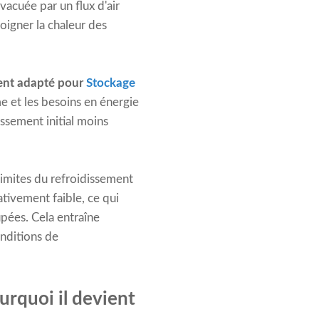
évacuée par un flux d'air
loigner la chaleur des
ment adapté pour
Stockage
e et les besoins en énergie
issement initial moins
limites du refroidissement
ativement faible, ce qui
pées. Cela entraîne
onditions de
rquoi il devient