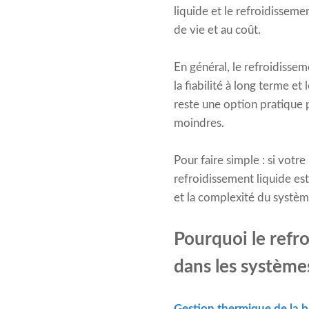
liquide et le refroidissem
de vie et au coût.
En général, le refroidisse
la fiabilité à long terme et
reste une option pratique 
moindres.
Pour faire simple : si votr
refroidissement liquide est 
et la complexité du système
Pourquoi le refr
dans les système
Gestion thermique de la b