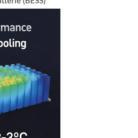
tterie (BESS)