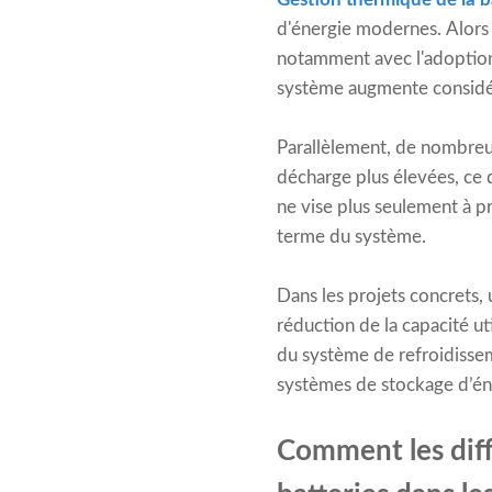
d'énergie modernes. Alors q
notamment avec l'adoptio
système augmente consid
Parallèlement, de nombreus
décharge plus élevées, ce q
ne vise plus seulement à prév
terme du système.
Dans les projets concrets,
réduction de la capacité ut
du système de refroidisse
systèmes de stockage d’éne
Comment les diff