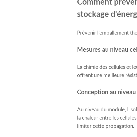
Comment préveni
stockage d'énerg
Prévenir l’emballement th
Mesures au niveau cel
La chimie des cellules et l
offrent une meilleure résis
Conception au niveau
Au niveau du module, l'iso
la chaleur entre les cellu
limiter cette propagation.