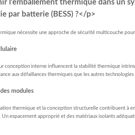
r l'emballement thermique dans un s
ie par batterie (BESS) ?</p>
ermique nécessite une approche de sécurité multicouche pour
lulaire
eur conception interne influencent la stabilité thermique intri
tance aux défaillances thermiques que les autres technologies 
 des modules
lation thermique et la conception structurelle contribuent à 
les. Un espacement approprié et des matériaux isolants adéquat