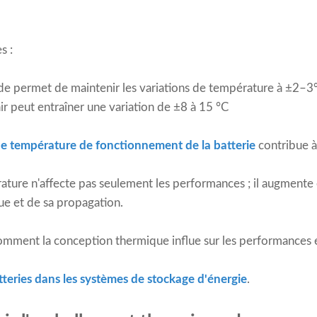
s :
ide permet de maintenir les variations de température à ±2–3
ir peut entraîner une variation de ±8 à 15 °C
e température de fonctionnement de la batterie
contribue à 
ture n'affecte pas seulement les performances ; il augmente 
e et de sa propagation.
ment la conception thermique influe sur les performances et 
teries dans les systèmes de stockage d'énergie
.