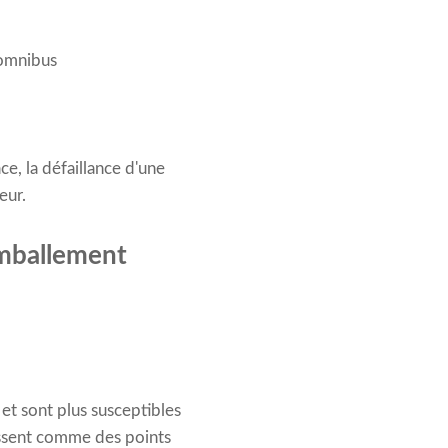
 omnibus
e, la défaillance d'une
eur.
emballement
et sont plus susceptibles
agissent comme des points