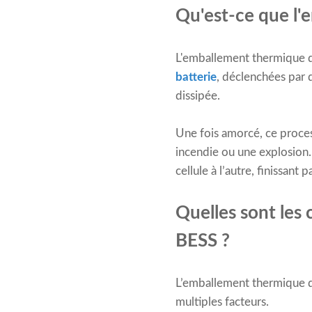
Qu'est-ce que l'
L'emballement thermique dé
batterie
, déclenchées par 
dissipée.
Une fois amorcé, ce proce
incendie ou une explosion.
cellule à l’autre, finissan
Quelles sont les
BESS ?
L’emballement thermique da
multiples facteurs.