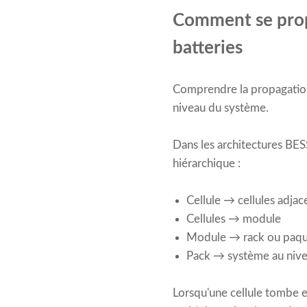
Comment se prop
batteries
Comprendre la propagation e
niveau du système.
Dans les architectures BES
hiérarchique :
Cellule → cellules adjac
Cellules → module
Module → rack ou paq
Pack → système au nive
Lorsqu'une cellule tombe e