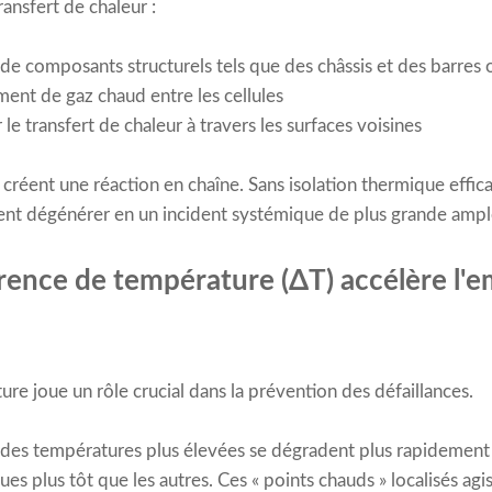
ansfert de chaleur :
s de composants structurels tels que des châssis et des barres
nt de gaz chaud entre les cellules
 le transfert de chaleur à travers les surfaces voisines
éent une réaction en chaîne. Sans isolation thermique efficac
ent dégénérer en un incident systémique de plus grande ampl
érence de température (ΔT) accélère l'
ure joue un rôle crucial dans la prévention des défaillances.
à des températures plus élevées se dégradent plus rapidement 
iques plus tôt que les autres. Ces « points chauds » localisés 