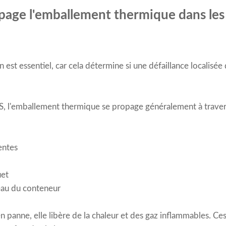
age l'emballement thermique dans les
st essentiel, car cela détermine si une défaillance localisée 
S, l'emballement thermique se propage généralement à traver
entes
uet
au du conteneur
n panne, elle libère de la chaleur et des gaz inflammables. Ce