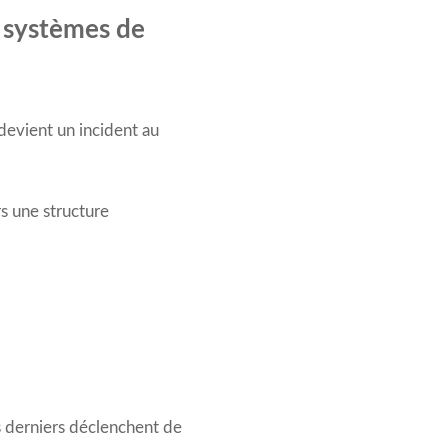
 systèmes de
devient un incident au
s une structure
s derniers déclenchent de