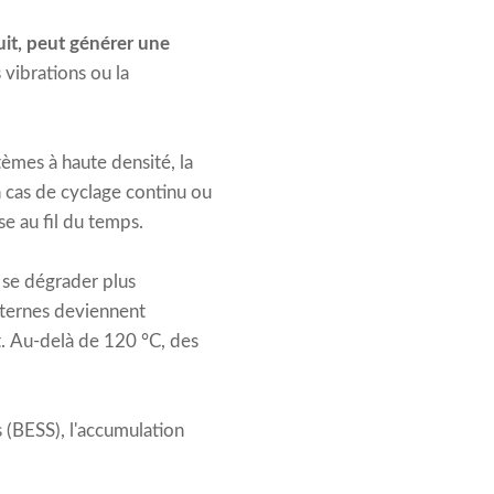
uit, peut générer une
ibrations ou la
tèmes à haute densité, la
 cas de cyclage continu ou
e au fil du temps.
 se dégrader plus
nternes deviennent
nt. Au-delà de 120 °C, des
 (BESS), l'accumulation