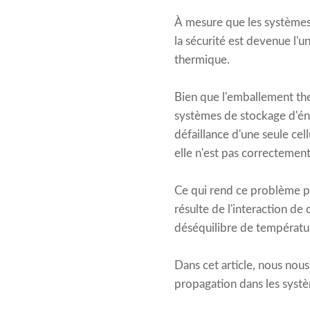
À mesure que les systèmes 
la sécurité est devenue l'u
thermique.
Bien que l'emballement the
systèmes de stockage d'éne
défaillance d'une seule cel
elle n'est pas correctemen
Ce qui rend ce problème pl
résulte de l'interaction de
déséquilibre de température
Dans cet article, nous nou
propagation dans les systèm