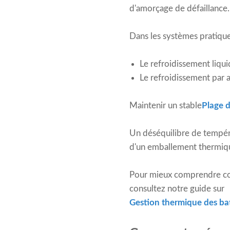
d'amorçage de défaillance.
Dans les systèmes pratique
Le refroidissement liqu
Le refroidissement par a
Maintenir un stable
Plage d
Un déséquilibre de tempéra
d'un emballement thermiqu
Pour mieux comprendre com
consultez notre guide sur
Gestion thermique des bat