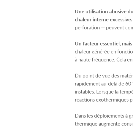
Une utilisation abusive d
chaleur interne excessive.
perforation — peuvent comp
Un facteur essentiel, mai
chaleur générée en foncti
à haute fréquence. Cela en
Du point de vue des matéri
rapidement au-delà de 60 °
instables. Lorsque la tempé
réactions exothermiques 
Dans les déploiements à gr
thermique augmente considé