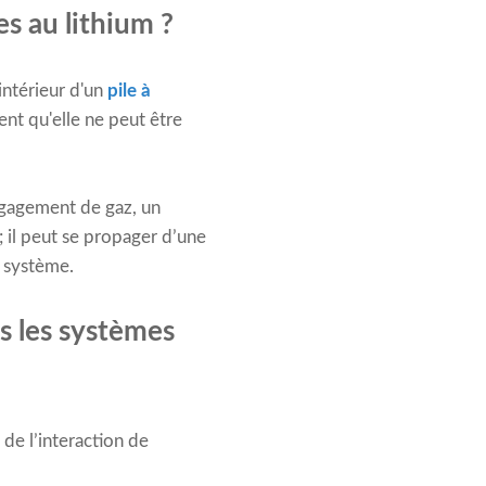
s au lithium ?
intérieur d'un
pile à
ent qu'elle ne peut être
égagement de gaz, un
 il peut se propager d’une
u système.
s les systèmes
de l’interaction de