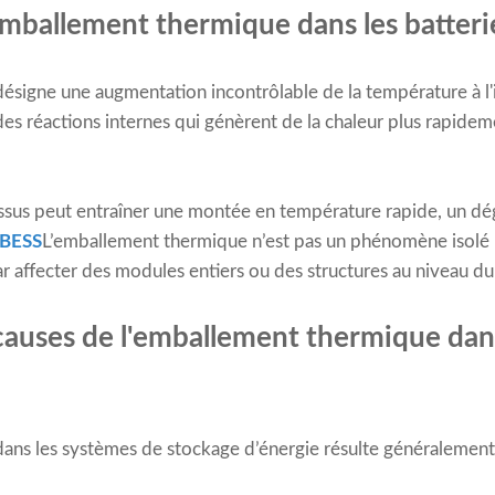
emballement thermique dans les batterie
signe une augmentation incontrôlable de la température à l'
des réactions internes qui génèrent de la chaleur plus rapidem
ssus peut entraîner une montée en température rapide, un d
BESS
L’emballement thermique n’est pas un phénomène isolé ;
t par affecter des modules entiers ou des structures au niveau d
 causes de l'emballement thermique dan
ns les systèmes de stockage d’énergie résulte généralement 