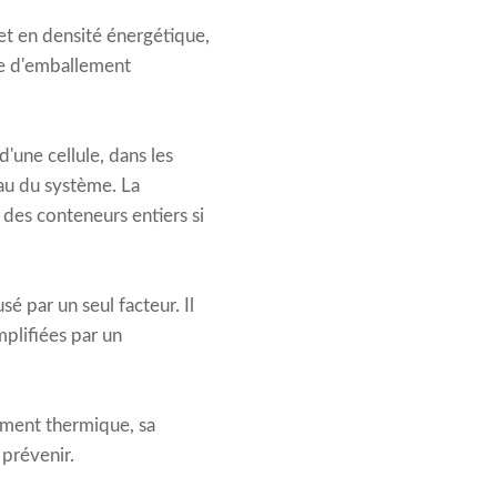
et en densité énergétique,
que d'emballement
'une cellule, dans les
au du système. La
 des conteneurs entiers si
 par un seul facteur. Il
mplifiées par un
lement thermique, sa
 prévenir.