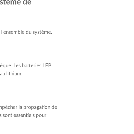
ystème de
 l’ensemble du système.
nsèque. Les batteries LFP
au lithium.
empêcher la propagation de
s sont essentiels pour