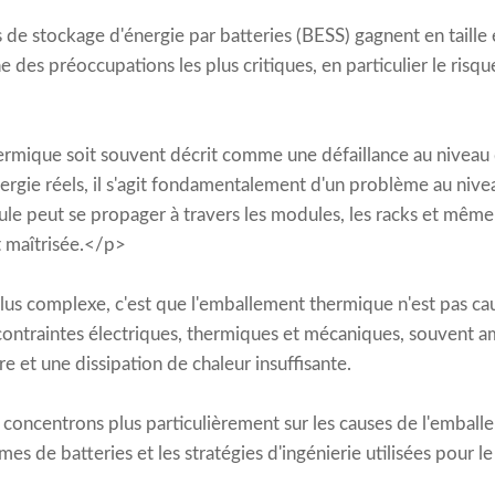
de stockage d'énergie par batteries (BESS) gagnent en taille 
ne des préoccupations les plus critiques, en particulier le ris
rmique soit souvent décrit comme une défaillance au niveau d
rgie réels, il s'agit fondamentalement d'un problème au nive
lule peut se propager à travers les modules, les racks et même
t maîtrisée.</p>
us complexe, c'est que l'emballement thermique n'est pas causé
 contraintes électriques, thermiques et mécaniques, souvent a
 et une dissipation de chaleur insuffisante.
s concentrons plus particulièrement sur les causes de l'embal
es de batteries et les stratégies d'ingénierie utilisées pour le