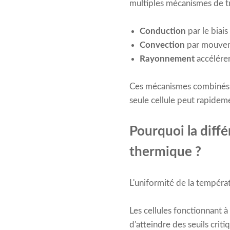
multiples mécanismes de tr
Conduction
par le biai
Convection
par mouveme
Rayonnement
accélérer
Ces mécanismes combinés cr
seule cellule peut rapidem
Pourquoi la diff
thermique ?
L'uniformité de la températ
Les cellules fonctionnant 
d'atteindre des seuils crit