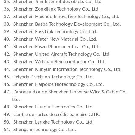
35.
Shenzhen Jimi Internet des objets Co., Ltd.
36.
Shenzhen Zongjiang Technology Co., Ltd.
37.
Shenzhen Haishuo Innovative Technology Co., Ltd.
38.
Shenzhen Basba Technology Development Co., Ltd.
39.
Shenzhen EasyLink Technology Co., Ltd.
40.
Shenzhen Water New Material Co., Ltd.
41.
Shenzhen Fuwo Pharmaceutical Co., Ltd.
42.
Shenzhen United Aircraft Technology Co., Ltd.
43.
Shenzhen Weizhao Semiconductor Co., Ltd.
44.
Shenzhen Kunyun Information Technology Co., Ltd.
45.
Feiyada Precision Technology Co., Ltd.
46.
Shenzhen Haipolos Biotechnology Co., Ltd.
47.
L'anneau d'or de Shenzhen Universe Wire & Cable Co.,
Ltd.
48.
Shenzhen Huaqiu Electronics Co., Ltd.
49.
Centre de cartes de crédit bancaire CITIC
50.
Shenzhen Langke Technology Co., Ltd.
51.
Shengshi Technology Co., Ltd.