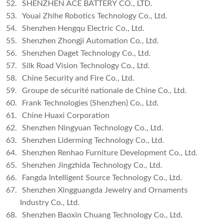
52.
SHENZHEN ACE BATTERY CO., LTD.
53.
Youai Zhihe Robotics Technology Co., Ltd.
54.
Shenzhen Hengqu Electric Co., Ltd.
55.
Shenzhen Zhongji Automation Co., Ltd.
56.
Shenzhen Daget Technology Co., Ltd.
57.
Silk Road Vision Technology Co., Ltd.
58.
Chine Security and Fire Co., Ltd.
59.
Groupe de sécurité nationale de Chine Co., Ltd.
60.
Frank Technologies (Shenzhen) Co., Ltd.
61.
Chine Huaxi Corporation
62.
Shenzhen Ningyuan Technology Co., Ltd.
63.
Shenzhen Liderming Technology Co., Ltd.
64.
Shenzhen Renhao Furniture Development Co., Ltd.
65.
Shenzhen Jingzhida Technology Co., Ltd.
66.
Fangda Intelligent Source Technology Co., Ltd.
67.
Shenzhen Xingguangda Jewelry and Ornaments
Industry Co., Ltd.
68.
Shenzhen Baoxin Chuang Technology Co., Ltd.