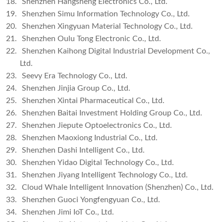
18.
Shenzhen Hangsheng Electronics Co., Ltd.
19.
Shenzhen Simu Information Technology Co., Ltd.
20.
Shenzhen Xingyuan Material Technology Co., Ltd.
21.
Shenzhen Oulu Tong Electronic Co., Ltd.
22.
Shenzhen Kaihong Digital Industrial Development Co.,
Ltd.
23.
Seevy Era Technology Co., Ltd.
24.
Shenzhen Jinjia Group Co., Ltd.
25.
Shenzhen Xintai Pharmaceutical Co., Ltd.
26.
Shenzhen Baitai Investment Holding Group Co., Ltd.
27.
Shenzhen Jiepute Optoelectronics Co., Ltd.
28.
Shenzhen Maoxiong Industrial Co., Ltd.
29.
Shenzhen Dashi Intelligent Co., Ltd.
30.
Shenzhen Yidao Digital Technology Co., Ltd.
31.
Shenzhen Jiyang Intelligent Technology Co., Ltd.
32.
Cloud Whale Intelligent Innovation (Shenzhen) Co., Ltd.
33.
Shenzhen Guoci Yongfengyuan Co., Ltd.
34.
Shenzhen Jimi IoT Co., Ltd.