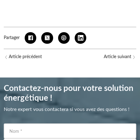
Partager
Article précédent
Article suivant
Contactez-nous pour votre solution
énergétique !
Notre expert vous contactera si vous avez des questions !
Nom
*