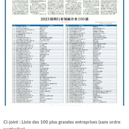
Ci-joint : Liste des 100 plus grandes entreprises (sans ordre