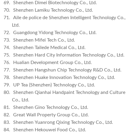
69.
Shenzhen Dimei Biotechnology Co., Ltd.
70.
Shenzhen Lamiku Technology Co., Ltd.
71.
Aile de police de Shenzhen Intelligent Technology Co.,
Ltd.
72.
Guangdong Yidong Technology Co., Ltd.
73.
Shenzhen Mifei Tech Co., Ltd.
74.
Shenzhen Tailede Medical Co., Ltd.
75.
Shenzhen Hard City Information Technology Co., Ltd.
76.
Hualian Development Group Co., Ltd.
77.
Shenzhen Hangshun Chip Technology R&D Co., Ltd.
78.
Shenzhen Huake Innovation Technology Co., Ltd.
79.
UP Tea (Shenzhen) Technology Co., Ltd.
80.
Shenzhen Qianhai Handpaint Technology and Culture
Co., Ltd.
81.
Shenzhen Gino Technology Co., Ltd.
82.
Great Wall Property Group Co., Ltd.
83.
Shenzhen Yuanrong Qixing Technology Co., Ltd.
84.
Shenzhen Hekouwei Food Co., Ltd.