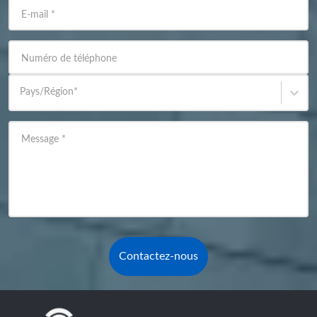
E-mail
*
Numéro de téléphone
Pays/Région
*
Message
*
Contactez-nous