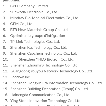
particulier)
1.
BYD Company Limited
2.
Sunwoda Electronic Co., Ltd.
3.
Mindray Bio-Medical Electronics Co., Ltd.
4.
GEM Co., Ltd
5.
BTR New Materials Group Co., Ltd.
6.
Optimiser le groupe d'intégration
7.
TP-Link Technologies Co., Ltd.
8.
Shenzhen Ktc Technology Co., Ltd.
9.
Shenzhen Capchem Technology Co., Ltd.
10.
Shenzhen YHLO Biotech Co., Ltd.
11.
Shenzhen Zhouming Technology Co., Ltd.
12.
Guangdong Youyou Network Technology Co., Ltd.
13.
Ecoflow Inc.
14.
Shenzhen Dongxin Era Information Technology Co., Ltd.
15.
Shenzhen Building Decoration (Group) Co., Ltd.
16.
Hainengda Communication Co., Ltd.
17.
Ying Stone Innovation Technology Co., Ltd.