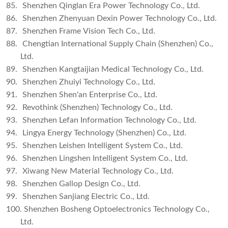
85.
Shenzhen Qinglan Era Power Technology Co., Ltd.
86.
Shenzhen Zhenyuan Dexin Power Technology Co., Ltd.
87.
Shenzhen Frame Vision Tech Co., Ltd.
88.
Chengtian International Supply Chain (Shenzhen) Co.,
Ltd.
89.
Shenzhen Kangtaijian Medical Technology Co., Ltd.
90.
Shenzhen Zhuiyi Technology Co., Ltd.
91.
Shenzhen Shen'an Enterprise Co., Ltd.
92.
Revothink (Shenzhen) Technology Co., Ltd.
93.
Shenzhen Lefan Information Technology Co., Ltd.
94.
Lingya Energy Technology (Shenzhen) Co., Ltd.
95.
Shenzhen Leishen Intelligent System Co., Ltd.
96.
Shenzhen Lingshen Intelligent System Co., Ltd.
97.
Xiwang New Material Technology Co., Ltd.
98.
Shenzhen Gallop Design Co., Ltd.
99.
Shenzhen Sanjiang Electric Co., Ltd.
100.
Shenzhen Bosheng Optoelectronics Technology Co.,
Ltd.