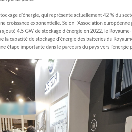
stockage d'énergie, qui représente actuellement 42 % du sec
une croissance exponentielle. Selon l’Association européenne
 a ajouté 4,5 GW de stockage d’énergie en 2022, le Royaume-U
ue la capacité de stockage d'énergie des batteries du Royaum
e étape importante dans le parcours du pays vers l'énergie 