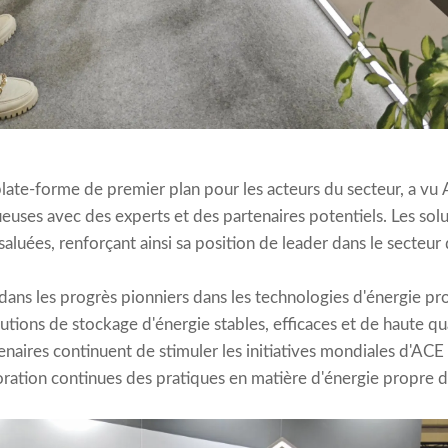
plate-forme de premier plan pour les acteurs du secteur, a vu
ueuses avec des experts et des partenaires potentiels. Les so
aluées, renforçant ainsi sa position de leader dans le secteur 
ans les progrès pionniers dans les technologies d'énergie pro
lutions de stockage d'énergie stables, efficaces et de haute qua
enaires continuent de stimuler les initiatives mondiales d'ACE 
ioration continues des pratiques en matière d'énergie propre 