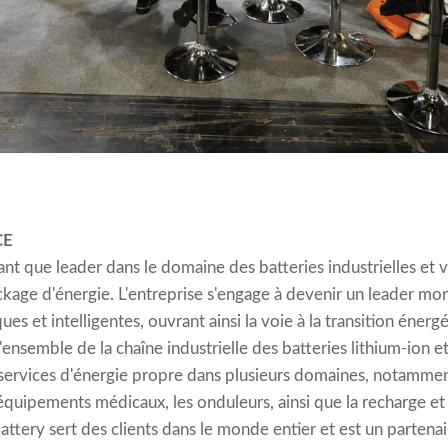
CE
nt que leader dans le domaine des batteries industrielles et 
kage d'énergie. L'entreprise s'engage à devenir un leader mon
es et intelligentes, ouvrant ainsi la voie à la transition éne
'ensemble de la chaîne industrielle des batteries lithium-ion 
services d'énergie propre dans plusieurs domaines, notamment
 équipements médicaux, les onduleurs, ainsi que la recharge et
ttery sert des clients dans le monde entier et est un partenai