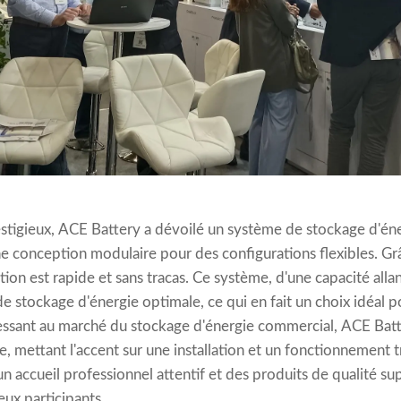
stigieux, ACE Battery a dévoilé un système de stockage d'én
e conception modulaire pour des configurations flexibles. Grâ
lation est rapide et sans tracas. Ce système, d'une capacité al
e stockage d'énergie optimale, ce qui en fait un choix idéal p
dressant au marché du stockage d'énergie commercial, ACE Bat
le, mettant l'accent sur une installation et un fonctionnement 
n accueil professionnel attentif et des produits de qualité s
eux participants.