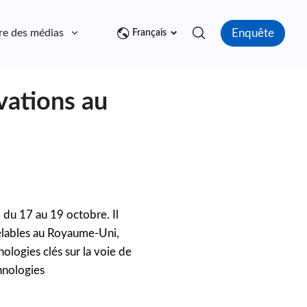
Enquête
re des médias
Contact
Français
vations au
du 17 au 19 octobre. Il
velables au Royaume-Uni,
ologies clés sur la voie de
chnologies