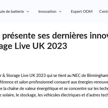
ule de batterie
Innovation
Expert ODM
Cent
 présente ses dernières inno
rage Live UK 2023
r & Storage Live UK 2023 qui se tient au NEC de Birmingham 
onférence et salon professionnel consacré aux énergies renou
 la chaîne de valeur énergétique et se concentre sur les techn
ie solaire, le stockage, les véhicules électriques et d'autres te