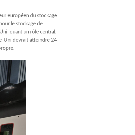
teur européen du stockage
 pour le stockage de
ni jouant un rôle central.
e-Uni devrait atteindre 24
propre.