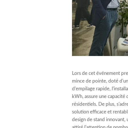
Lors de cet événement pre
mince de pointe, doté d'un
d'empilage rapide, l'instal
kWh, assure une capacité d
résidentiels. De plus, s'a
solution efficace et rentab
design de stand innovant, u
attiré l'attention de nombr