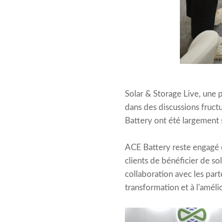
Solar & Storage Live, une 
dans des discussions fruct
Battery ont été largement s
ACE Battery reste engagé d
clients de bénéficier de so
collaboration avec les part
transformation et à l'amél