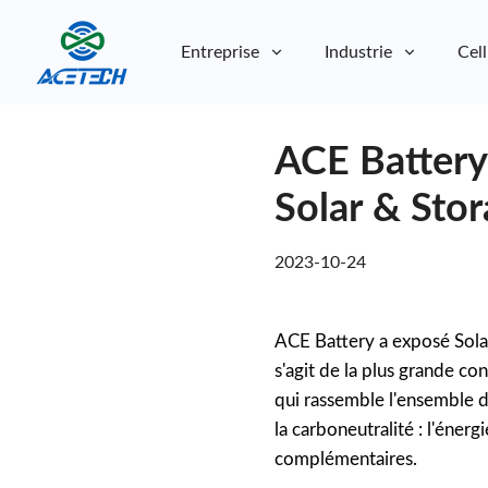
Entreprise
Industrie
Cell
À propos de nous
ACE Battery
À propos de nous
Durabilité
Durabilité
Solar & Sto
2023-10-24
ACE Battery a exposé Sola
s'agit de la plus grande c
qui rassemble l'ensemble de
la carboneutralité : l'énerg
complémentaires.