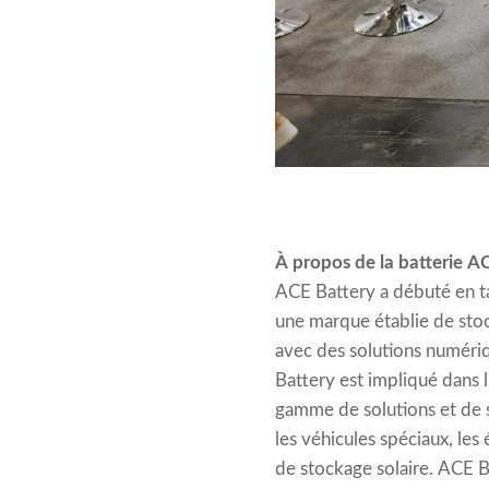
À propos de la batterie A
ACE Battery a débuté en ta
une marque établie de stoc
avec des solutions numériqu
Battery est impliqué dans l
gamme de solutions et de 
les véhicules spéciaux, les
de stockage solaire. ACE Ba