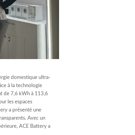
ergie domestique ultra-
ce à la technologie
lant de 7,6 kWh à 113,6
our les espaces
tery a présenté une
transparents. Avec un
upérieure, ACE Battery a