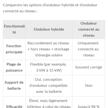
Comparons les options d’onduleur hybride et d’onduleur
connecté au réseau :
Onduleur
Fonctionnali
Onduleur hybride
connecté au
té
réseau
Raccordement au réseau 
Uniquement 
Fonction 
+ hors réseau + stockage 
connecté au 
principale
d'énergie solaire
réseau
Plage de 
Flexible (par exemple, 
Souvent corrigé
puissance
3 kW à 15 kW)
Oui, conception 
Support de 
d'onduleur compatible 
Non
batterie
avec la batterie
Élevé, mais légèrement 
Efficacité
inférieur à celui du réseau 
Jusqu'à 98 %