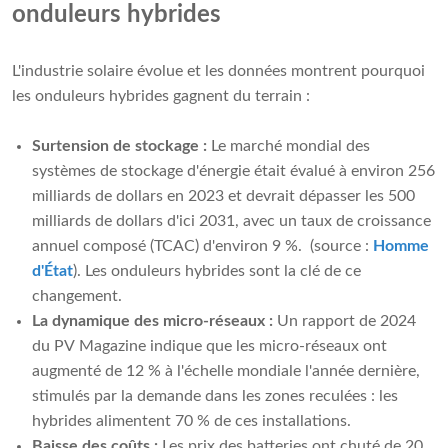
onduleurs hybrides
L'industrie solaire évolue et les données montrent pourquoi
les onduleurs hybrides gagnent du terrain :
Surtension de stockage :
Le marché mondial des
systèmes de stockage d'énergie était évalué à environ 256
milliards de dollars en 2023 et devrait dépasser les 500
milliards de dollars d'ici 2031, avec un taux de croissance
annuel composé (TCAC) d'environ 9 %. (source :
Homme
d'État
). Les onduleurs hybrides sont la clé de ce
changement.
La dynamique des micro-réseaux :
Un rapport de 2024
du PV Magazine indique que les micro-réseaux ont
augmenté de 12 % à l'échelle mondiale l'année dernière,
stimulés par la demande dans les zones reculées : les
hybrides alimentent 70 % de ces installations.
Baisse des coûts :
Les prix des batteries ont chuté de 20