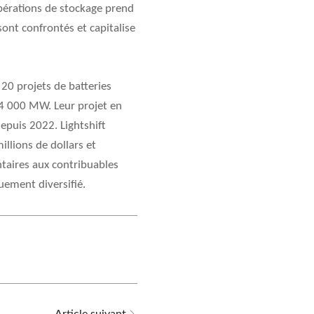
pérations de stockage prend
nt confrontés et capitalise
20 projets de batteries
 4 000 MW. Leur projet en
depuis 2022. Lightshift
illions de dollars et
ntaires aux contribuables
uement diversifié.