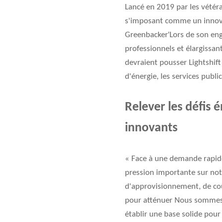
Lancé en 2019 par les vétér
s'imposant comme un innovat
'
Greenbacker
Lors de son eng
professionnels et élargissan
devraient pousser Lightshift
d'énergie, les services publi
Relever les défis
innovants
« Face à une demande rapide 
pression importante sur not
d'approvisionnement, de coût
pour atténuer Nous sommes ra
établir une base solide pour