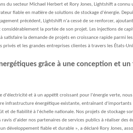
ans du secteur Michael Herbert et Rory Jones, Lightshift a connu
eur fiable en matière de solutions de stockage d'énergie. Depuis
agement précédent, Lightshift n'a cessé de se renforcer, ajouta
t considérablement la portée de son projet. Les injections de capi
 à satisfaire la demande de projets en croissance rapide parmi les
cs privés et les grandes entreprises clientes à travers les États-Uni
 énergétiques grâce à une conception et u
d'électricité et à un appétit croissant pour l'énergie verte, no
re infrastructure énergétique existante, entraînant d'important
 et de fiabilité à l'échelle nationale. Nos projets de stockage s
vis d'aider nos partenaires de services publics à réaliser des é
 un développement fiable et durable », a déclaré Rory Jones, assoc