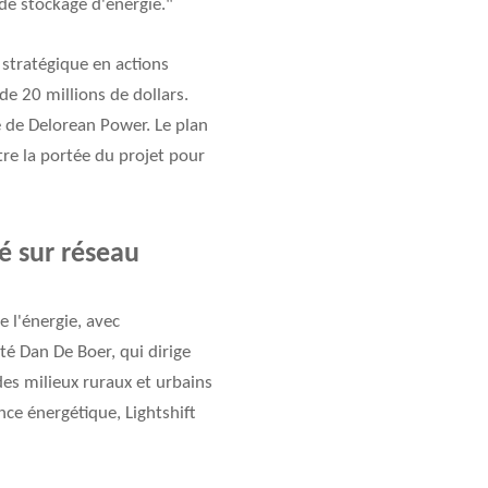
de stockage d'énergie."
 stratégique en actions
e 20 millions de dollars.
de Delorean Power. Le plan
ître la portée du projet pour
é sur réseau
e l'énergie, avec
té Dan De Boer, qui dirige
des milieux ruraux et urbains
nce énergétique, Lightshift