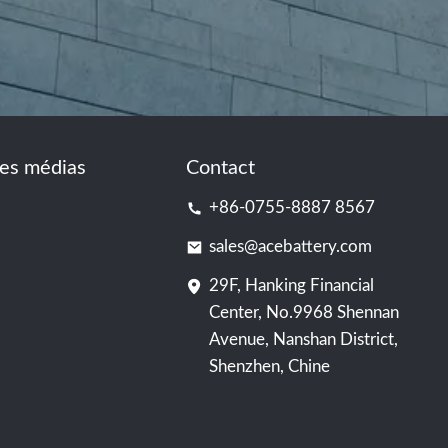
es médias
Contact
+86-0755-8887 8567
sales@acebattery.com
29F, Hanking Financial
Center, No.9968 Shennan
Avenue, Nanshan District,
Shenzhen, Chine