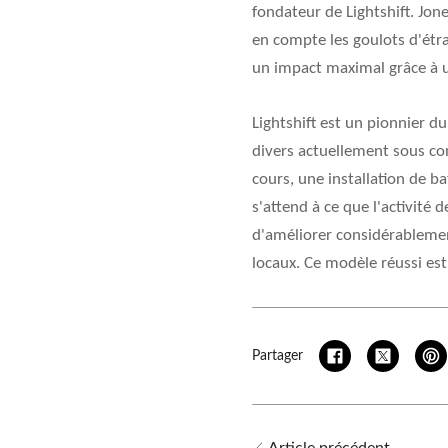
fondateur de Lightshift. Jone
en compte les goulots d'étr
un impact maximal grâce à une
Lightshift est un pionnier d
divers actuellement sous co
cours, une installation de ba
s'attend à ce que l'activité 
d'améliorer considérablemen
locaux. Ce modèle réussi est
Partager