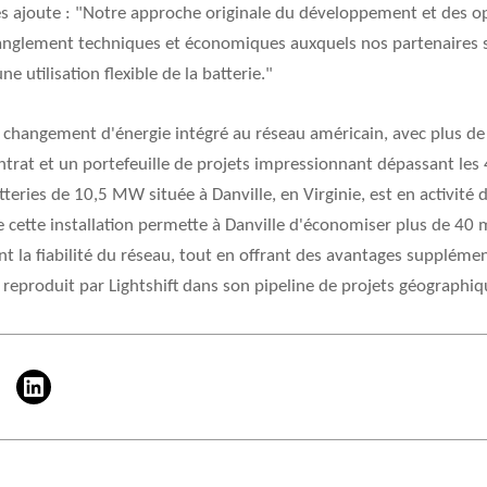
s ajoute : "
Notre approche originale du développement et des o
anglement techniques et économiques auxquels nos partenaires so
 utilisation flexible de la batterie."
u changement d'énergie intégré au réseau américain, avec plus de 
ntrat et un portefeuille de projets impressionnant dépassant les
tteries de 10,5 MW située à Danville, en Virginie, est en activité 
de cette installation permette à Danville d'économiser plus de 40 m
t la fiabilité du réseau, tout en offrant des avantages suppléme
 reproduit par Lightshift dans son pipeline de projets géographiq