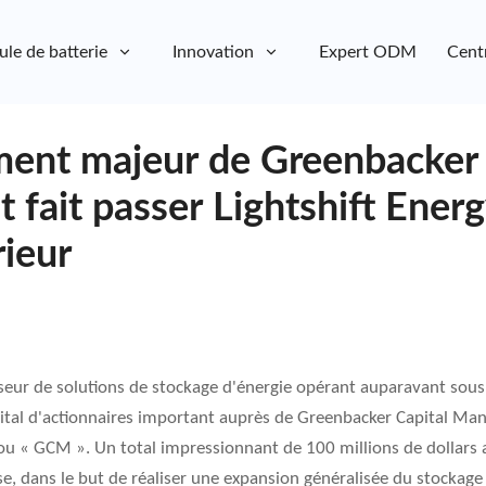
ule de batterie
Innovation
Expert ODM
Cent
ement majeur de Greenbacker 
fait passer Lightshift Energ
rieur
isseur de solutions de stockage d'énergie opérant auparavant sou
tal d'actionnaires important auprès de Greenbacker Capital Man
« GCM ». Un total impressionnant de 100 millions de dollars a 
e, dans le but de réaliser une expansion généralisée du stockage