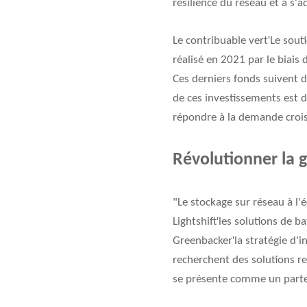
résilience du réseau et à s'
'
Le contribuable vert
Le sout
réalisé en 2021 par le biais
Ces derniers fonds suivent d
de ces investissements est d
répondre à la demande crois
Révolutionner la g
"Le stockage sur réseau à l'
'
Lightshift
les solutions de ba
'
Greenbacker
la stratégie d'i
recherchent des solutions 
se présente comme un parten