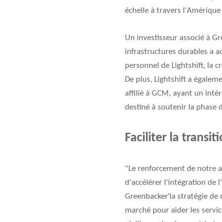
échelle à travers l'Amérique
Un investisseur associé à Gr
infrastructures durables a ac
personnel de Lightshift, la 
De plus, Lightshift a égalem
affilié à GCM, ayant un intér
destiné à soutenir la phase d
Faciliter la trans
"Le renforcement de notre al
d'accélérer l'intégration de 
'
Greenbacker
la stratégie de
marché pour aider les servic