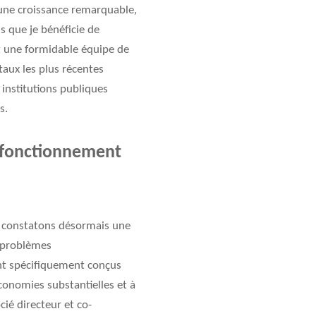
 une croissance remarquable,
 que je bénéficie de
nt une formidable équipe de
taux les plus récentes
 institutions publiques
s.
n fonctionnement
us constatons désormais une
s problèmes
ont spécifiquement conçus
conomies substantielles et à
ié directeur et co-