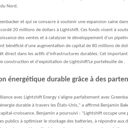
 du Nord.
eenbacker et qui se consacre à soutenir une expansion saine dans
cordé 20 millions de dollars à Lightshift. Ces fonds visent à sout
croissance des ventes et à catalyser le développement d'un pipeline
ent bénéficié d'une augmentation de capital de 80 millions de dol
êt direct dans les actifs d'infrastructures durables. Cet importan
'
e construction et d'exploitation de Lightshift
Le portefeuille de .
ition énergétique durable grâce à des parte
liance avec Lightshift Energy s'aligne parfaitement avec Greenba
l'énergie durable à travers les États-Unis,"
a affirmé Benjamin Bake
 capital-croissance. Benjamin a poursuivi : "
Lightshift occupe une 
es publics à optimiser le stockage des batteries, à répondre aux