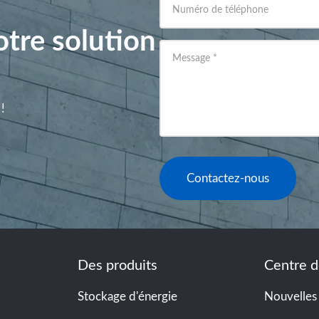
Numéro de téléphone
tre solution
Message
*
!
Contactez-nous
Des produits
Centre d
Stockage d'énergie
Nouvelles