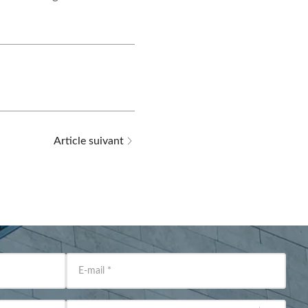
Article suivant
E-mail
*