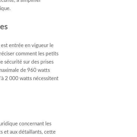
urité, à simplifier
tique.
les
est entrée en vigueur le
réciser comment les petits
e sécurité sur des prises
 maximale de 960 watts
'à 2 000 watts nécessitent
juridique concernant les
 et aux détaillants, cette