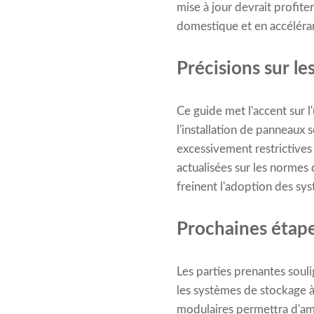
mise à jour devrait profit
domestique et en accélérant 
Précisions sur le
Ce guide met l'accent sur l
l'installation de panneaux 
excessivement restrictive
actualisées sur les normes d
freinent l'adoption des sy
Prochaines étape
Les parties prenantes souli
les systèmes de stockage à
modulaires permettra d'amél