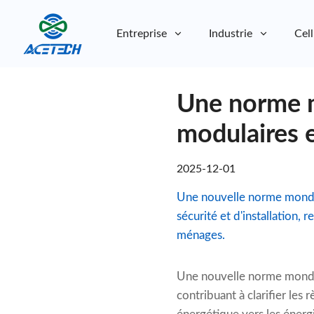
Entreprise
Industrie
Cell
À propos de nous
Une norme m
À propos de nous
Durabilité
Durabilité
modulaires 
2025-12-01
Une nouvelle norme mondial
sécurité et d'installation, 
ménages.
Une nouvelle norme mondia
contribuant à clarifier les 