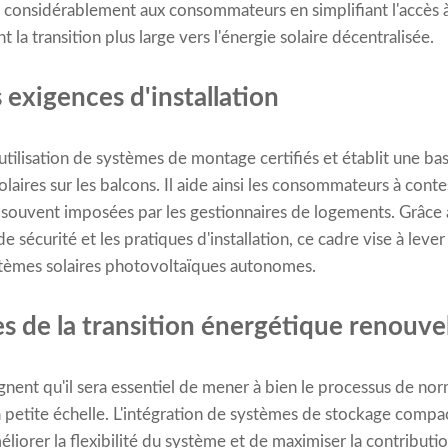
er considérablement aux consommateurs en simplifiant l'accès 
la transition plus large vers l'énergie solaire décentralisée.
s exigences d'installation
'utilisation de systèmes de montage certifiés et établit une ba
solaires sur les balcons. Il aide ainsi les consommateurs à cont
s souvent imposées par les gestionnaires de logements. Grâc
e sécurité et les pratiques d'installation, ce cadre vise à leve
stèmes solaires photovoltaïques autonomes.
s de la transition énergétique renouve
gnent qu'il sera essentiel de mener à bien le processus de no
 petite échelle. L'intégration de systèmes de stockage compac
iorer la flexibilité du système et de maximiser la contribution