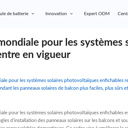
ule de batterie
Innovation
Expert ODM
Cent
ondiale pour les systèmes s
entre en vigueur
e pour les systèmes solaires photovoltaïques enfichables red
rendant les panneaux solaires de balcon plus faciles, plus sûrs e
le pour les systèmes solaires photovoltaïques enfichables es
règles d'installation des panneaux solaires sur les balcons et so