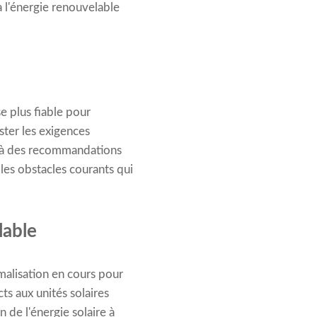
à l'énergie renouvelable
se plus fiable pour
ester les exigences
e à des recommandations
r les obstacles courants qui
lable
rmalisation en cours pour
ts aux unités solaires
 de l'énergie solaire à