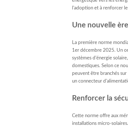
énergétique vers les énergi
l'adoption et à renforcer le
Une nouvelle ère
La première norme mondiale
1er décembre 2025. Un orga
systèmes d'énergie solaire, 
domestiques. Selon ce nou
peuvent être branchés sur 
un connecteur d'alimentati
Renforcer la séc
Cette norme offre aux ménag
installations micro-solaire