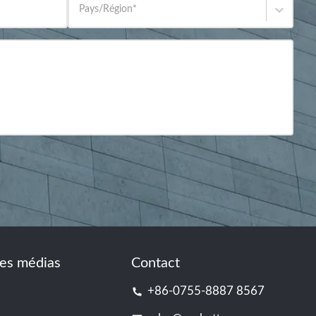
Pays/Région
*
es médias
Contact
+86-0755-8887 8567