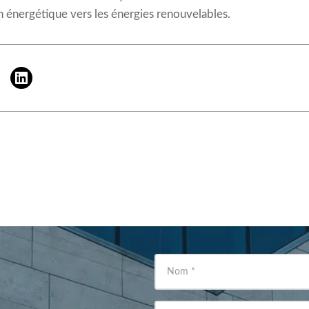
ion énergétique vers les énergies renouvelables.
Nom
*