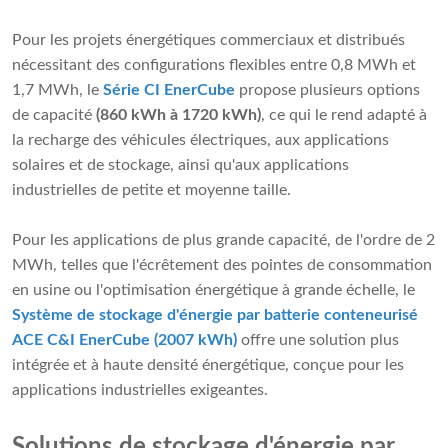
Pour les projets énergétiques commerciaux et distribués
nécessitant des configurations flexibles entre 0,8 MWh et
1,7 MWh, le
Série CI EnerCube
propose plusieurs options
de capacité
(860 kWh à 1720 kWh)
, ce qui le rend adapté à
la recharge des véhicules électriques, aux applications
solaires et de stockage, ainsi qu'aux applications
industrielles de petite et moyenne taille.
Pour les applications de plus grande capacité, de l'ordre de 2
MWh, telles que l'écrêtement des pointes de consommation
en usine ou l'optimisation énergétique à grande échelle, le
Système de stockage d'énergie par batterie conteneurisé
ACE C&I EnerCube (2007 kWh)
offre une solution plus
intégrée et à haute densité énergétique, conçue pour les
applications industrielles exigeantes.
Solutions de stockage d'énergie par