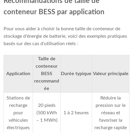
Recommandations de taille de
conteneur BESS par application
Pour vous aider à choisir la bonne taille de conteneur de
stockage d'énergie de batterie, voici des exemples pratiques
basés sur des cas d'utilisation réels :
Taille de
conteneur
Application
BESS
Durée typique
Valeur principale
recommand
ée
Stations de
Réduire la
recharge
20 pieds
pression sur le
pour
(500 kWh
1 à 2 heures
réseau et
véhicules
– 1 MWh)
favoriser la
électriques
recharge rapide