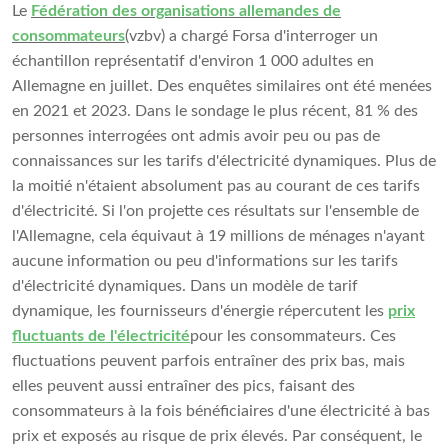
Le
Fédération des organisations allemandes de
consommateurs
(vzbv) a chargé Forsa d'interroger un
échantillon représentatif d'environ 1 000 adultes en
Allemagne en juillet. Des enquêtes similaires ont été menées
en 2021 et 2023. Dans le sondage le plus récent, 81 % des
personnes interrogées ont admis avoir peu ou pas de
connaissances sur les tarifs d'électricité dynamiques. Plus de
la moitié n'étaient absolument pas au courant de ces tarifs
d'électricité. Si l'on projette ces résultats sur l'ensemble de
l'Allemagne, cela équivaut à 19 millions de ménages n'ayant
aucune information ou peu d'informations sur les tarifs
d'électricité dynamiques. Dans un modèle de tarif
dynamique, les fournisseurs d'énergie répercutent les
prix
fluctuants de l'électricité
pour les consommateurs. Ces
fluctuations peuvent parfois entraîner des prix bas, mais
elles peuvent aussi entraîner des pics, faisant des
consommateurs à la fois bénéficiaires d'une électricité à bas
prix et exposés au risque de prix élevés. Par conséquent, le