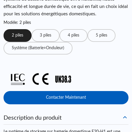
efficacité et longue durée de vie, ce qui en fait un choix idéal
pour les solutions énergétiques domestiques.
Modèle: 2 piles
2 piles
3 piles
4 piles
5 piles
Système (Batterie+Onduleur)
Contacter Maintenant
Description du produit
Le système de stockage sur batterie domestique E20-H1 est une