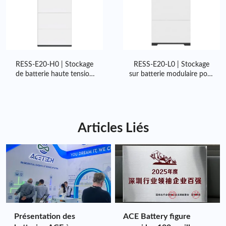
RESS-E20-H0 | Stockage
RESS-E20-L0 | Stockage
de batterie haute tension
sur batterie modulaire pour
de 7,6 kWh à 113,6 kWh
maison de 6,6 kWh à
119,7 kWh
Articles Liés
Présentation des
ACE Battery figure