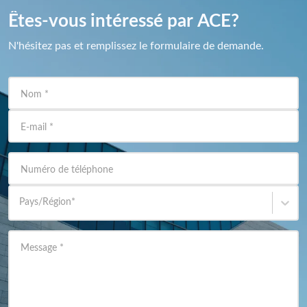
Êtes-vous intéressé par ACE?
N'hésitez pas et remplissez le formulaire de demande.
Nom
*
E-mail
*
Numéro de téléphone
Pays/Région
*
Message
*