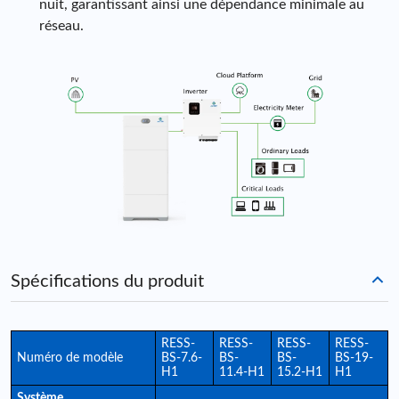
nuit, garantissant ainsi une dépendance minimale au
réseau.
Spécifications du produit
RESS-
RESS-
RESS-
RESS-
Numéro de modèle
BS-7.6-
BS-
BS-
BS-19-
H1
11.4-H1
15.2-H1
H1
Système