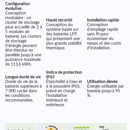
Configuration
évolutive
Conception
modulaire : un
Haute sécurité
Installation rapide
cluster de stockage
Conception du
Conception
peut accueillir de 2 à
système basée sur
d'empilage rapide
5 modules de
des batteries LFP,
sans fil pour
batterie. Les clusters
qui présentent une
économiser du
de stockage
plus grande stabilité
temps et des coûts
d'énergie peuvent
thermique.
d'installation.
être étendus en
parallèle jusqu'à une
puissance maximale
de 113,6 kWh.
Indice de protection
Longue durée de vie
IP65
Durée de vie de la
Étanchéité à l'eau et
Utilisation élevée
batterie supérieure à
à la poussière IP65,
Énergie utilisable par
7 000 cycles dans
prend en charge
batterie jusqu'à 95
les conditions
l'installation
%.
recommandées.
intérieure et
extérieure.