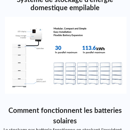
Système de stockage d'énergie
domestique empilable
Comment fonctionnent les batteries
solaires