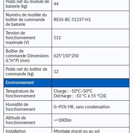
Poids net du module de
44
batterie (kg)
Numéro de modèle du
boîtier de commande
RESS-BC-51237-H1
de batterie
Tension de
fonctionnement
512
maximale (V)
Boîtier de
commande Dimensions
625*150*250
(L*H*P) (mm)
Poids net du boîtier de
12
commande (kg)
Environnement
Température de
Charge : -10°C~50°C
fonctionnement
Décharge : -10 °C à 55 °C[4]
Humidité de
0~95% HR, sans condensation
fonctionnement
Altitude de
<=3000m
fonctionnement
Installation
Montage mural ou au sol