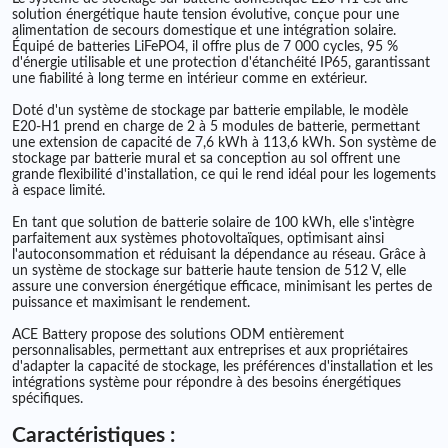
solution énergétique haute tension évolutive, conçue pour une
alimentation de secours domestique et une intégration solaire.
Équipé de batteries LiFePO4, il offre plus de 7 000 cycles, 95 %
d'énergie utilisable et une protection d'étanchéité IP65, garantissant
une fiabilité à long terme en intérieur comme en extérieur.
Doté d'un système de stockage par batterie empilable, le modèle
E20-H1 prend en charge de 2 à 5 modules de batterie, permettant
une extension de capacité de 7,6 kWh à 113,6 kWh. Son système de
stockage par batterie mural et sa conception au sol offrent une
grande flexibilité d'installation, ce qui le rend idéal pour les logements
à espace limité.
En tant que solution de batterie solaire de 100 kWh, elle s'intègre
parfaitement aux systèmes photovoltaïques, optimisant ainsi
l'autoconsommation et réduisant la dépendance au réseau. Grâce à
un système de stockage sur batterie haute tension de 512 V, elle
assure une conversion énergétique efficace, minimisant les pertes de
puissance et maximisant le rendement.
ACE Battery propose des solutions ODM entièrement
personnalisables, permettant aux entreprises et aux propriétaires
d'adapter la capacité de stockage, les préférences d'installation et les
intégrations système pour répondre à des besoins énergétiques
spécifiques.
Caractéristiques :