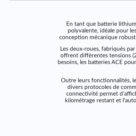
En tant que batterie lithiu
polyvalente, idéale pour les
conception mécanique robuste 
Les deux-roues, fabriqués par 
offrent différentes tensions (
besoins, les batteries ACE pou
Outre leurs fonctionnalités, 
divers protocoles de com
connectivité permet d'affich
kilométrage restant et l'aut