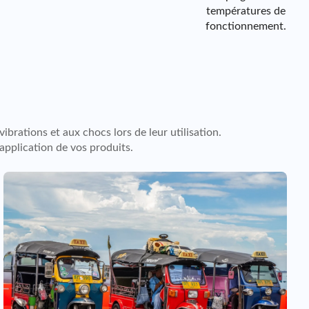
température
températures de
s de
fonctionnement.
fonctionne
ment.
brations et aux chocs lors de leur utilisation.
application de vos produits.