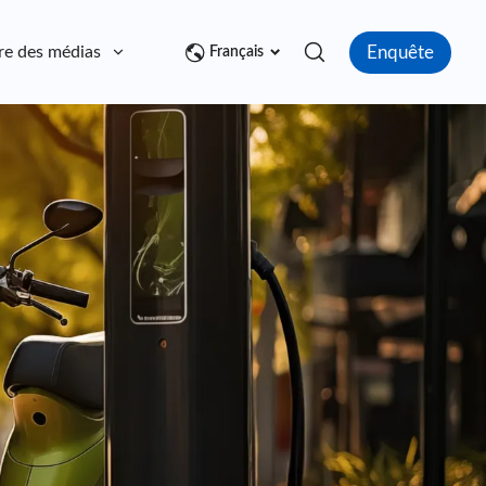
Enquête
re des médias
Contact
Français