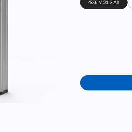
46,8 V 31,9 Ah