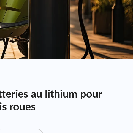
teries au lithium pour
is roues