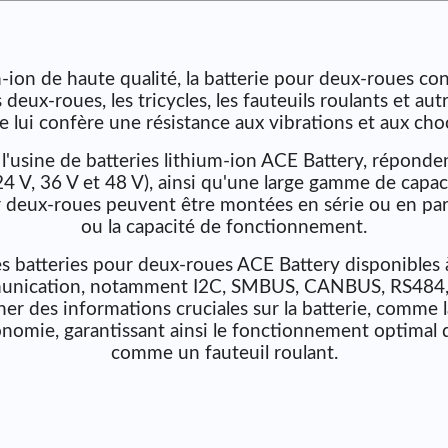
m-ion de haute qualité, la batterie pour deux-roues co
 deux-roues, les tricycles, les fauteuils roulants et aut
lui confère une résistance aux vibrations et aux ch
l'usine de batteries lithium-ion ACE Battery, réponde
24 V, 36 V et 48 V), ainsi qu'une large gamme de capac
r deux-roues peuvent être montées en série ou en para
ou la capacité de fonctionnement.
les batteries pour deux-roues ACE Battery disponibles
munication, notamment I2C, SMBUS, CANBUS, RS484, 
er des informations cruciales sur la batterie, comme l
onomie, garantissant ainsi le fonctionnement optimal de
comme un fauteuil roulant.