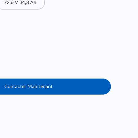
72,6 V 34,3 Ah
Contacter Maintenant