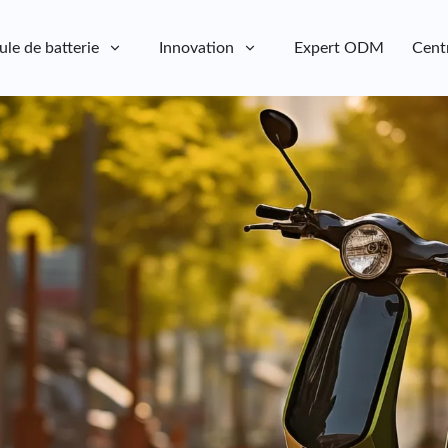
ule de batterie
Innovation
Expert ODM
Cent