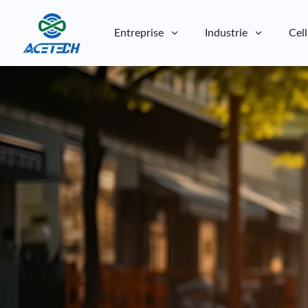
Entreprise
Industrie
Cell
À propos de nous
À propos de nous
Durabilité
Durabilité