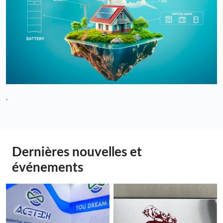
.
Dernières nouvelles et
événements