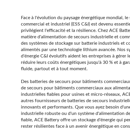
Face à l'évolution du paysage énergétique mondial, le
commercial et industriel (ESS C&I) est devenu essentie
privilégient l'efficacité et la résilience. Chez ACE Bat
matière d'alimentation de secours industrielle et co
des systèmes de stockage sur batterie industriels et
alimentés par une technologie lithium avancée. Nos 
d'énergie C&I évolutifs aident les entreprises à gérer 
réduire leurs coûts énergétiques jusqu'à 30 % et à gar
fluide, partout et à tout moment.
Des batteries de secours pour bâtiments commerciaux 
de secours pour bâtiments commerciaux aux alimenta
industrielles fiables pour usines et micro-réseaux, AC
autres fournisseurs de batteries de secours industriel
innovants et performants. Que vous ayez besoin d'une
industrielle robuste ou d'un système d'alimentation 
fiable, ACE Battery offre un stockage d'énergie qui p
rester résilientes face à un avenir énergétique en con