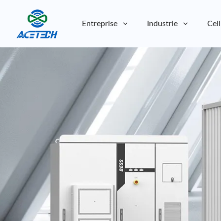
Entreprise
Industrie
Cell
À propos de nous
À propos de nous
Durabilité
Durabilité