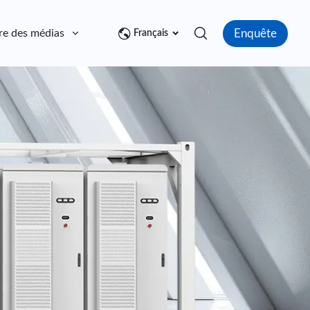
Enquête
re des médias
Contact
Français