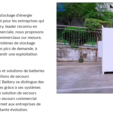
 stockage d'énergie
l pour les entreprises qui
tery, leader reconnu en
mmerciale, nous proposons
 commerciaux sur mesure,
systèmes de stockage
les pics de demande, à
antir une exploitation
et solutions de batteries
tions de secours
E Battery se distingue des
les grâce à ses systèmes
 solution de secours
de secours commercial
ermet aux entreprises de
stante évolution.