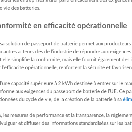
aider les entreprises à tirer parti efficacement des exigences
e vie des batteries.
onformité en efficacité opérationnelle
a solution de passeport de batterie permet aux producteurs 
ux autres acteurs clés de l'industrie de répondre aux exigence
elle simplifie la conformité, mais elle fournit également des
 l'efficacité opérationnelle, renforcent la sécurité et favorisen
 d'une capacité supérieure à 2 kWh destinée à entrer sur le ma
forme aux exigences du passeport de batterie de l'UE. Ce pas
données du cycle de vie, de la création de la batterie à sa
élim
é, les mesures de performance et la transparence, la réglement
ivulguer et diffuser des informations standardisées sur les bat