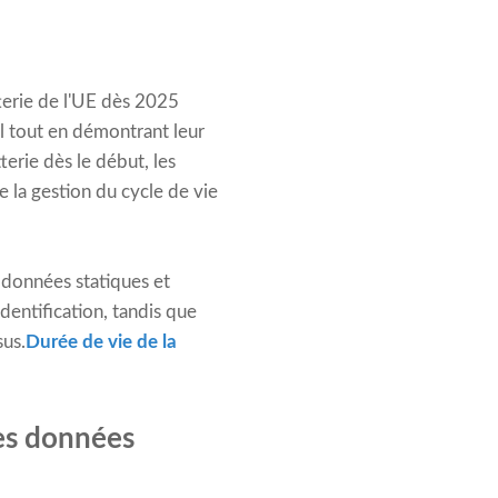
terie de l'UE dès 2025
l tout en démontrant leur
erie dès le début, les
 la gestion du cycle de vie
s données statiques et
dentification, tandis que
sus.
Durée de vie de la
des données