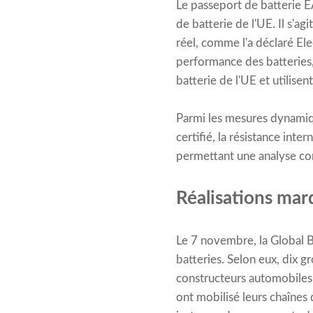
Le passeport de batterie E
de batterie de l'UE. Il s'ag
réel, comme l'a déclaré El
performance des batteries,
batterie de l'UE et utilis
Parmi les mesures dynamiqu
certifié, la résistance inte
permettant une analyse com
Réalisations mar
Le 7 novembre, la Global Ba
batteries. Selon eux, dix g
constructeurs automobiles,
ont mobilisé leurs chaînes 