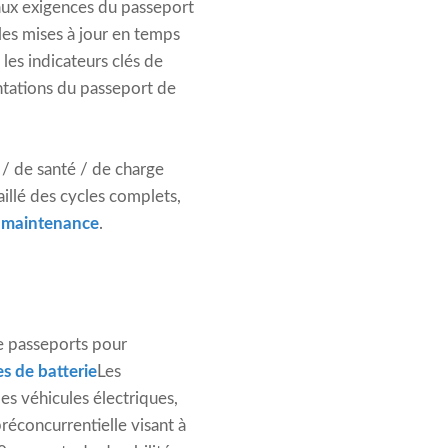
 aux exigences du passeport
r les mises à jour en temps
les indicateurs clés de
entations du passeport de
 / de santé / de charge
aillé des cycles complets,
a maintenance
.
de passeports pour
es de batterie
Les
s véhicules électriques,
réconcurrentielle visant à