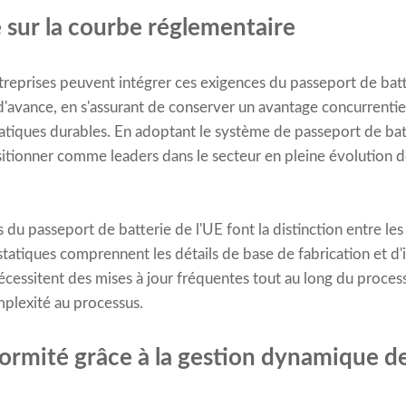
 sur la courbe réglementaire
ntreprises peuvent intégrer ces exigences du passeport de bat
'avance, en s'assurant de conserver un avantage concurrentie
iques durables. En adoptant le système de passeport de batt
itionner comme leaders dans le secteur en pleine évolution de
s du passeport de batterie de l'UE font la distinction entre le
atiques comprennent les détails de base de fabrication et d'i
essitent des mises à jour fréquentes tout au long du proces
mplexité au processus.
nformité grâce à la gestion dynamique 