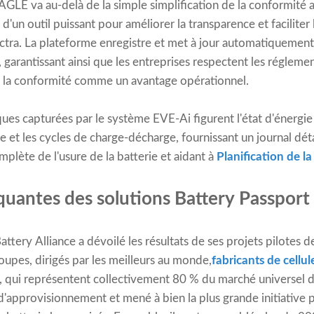
AGLE va au-delà de la simple simplification de la conformité
it d'un outil puissant pour améliorer la transparence et facilite
ectra. La plateforme enregistre et met à jour automatiquement 
 garantissant ainsi que les entreprises respectent les réglem
ent la conformité comme un avantage opérationnel.
es capturées par le système EVE-Ai figurent l'état d'énergie
rne et les cycles de charge-décharge, fournissant un journal dét
plète de l'usure de la batterie et aidant à
Planification de l
quantes des solutions Battery Passport
ttery Alliance a dévoilé les résultats de ses projets pilotes 
roupes, dirigés par les meilleurs au monde,
fabricants de cellul
 qui représentent collectivement 80 % du marché universel de
d'approvisionnement et mené à bien la plus grande initiative p