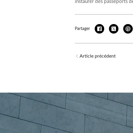
instaurer des passeports d
Partager
Article précédent