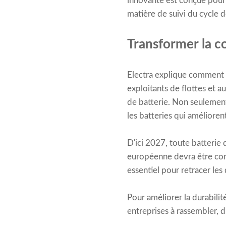
innovante est conçue pour 
matière de suivi du cycle d
Transformer la c
Electra explique comment s
exploitants de flottes et a
de batterie. Non seulement 
les batteries qui améliorent
D'ici 2027, toute batterie
européenne devra être con
essentiel pour retracer les 
Pour améliorer la durabilit
entreprises à rassembler, d