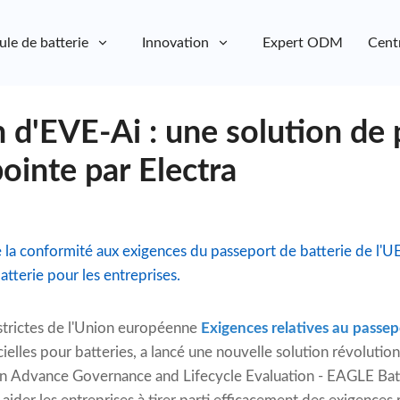
ule de batterie
Innovation
Expert ODM
Cent
 d'EVE-Ai : une solution de
pointe par Electra
e la conformité aux exigences du passeport de batterie de l'UE
tterie pour les entreprises.
strictes de l'Union européenne
Exigences relatives au passepo
cielles pour batteries, a lancé une nouvelle solution révoluti
an Advance Governance and Lifecycle Evaluation - EAGLE Batt