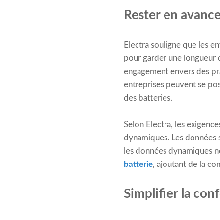
Rester en avance
Electra souligne que les e
pour garder une longueur d
engagement envers des prat
entreprises peuvent se pos
des batteries.
Selon Electra, les exigence
dynamiques. Les données st
les données dynamiques néc
batterie
, ajoutant de la co
Simplifier la co