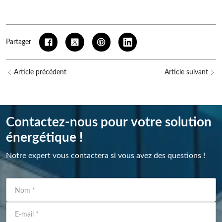
Partager
Article précédent
Article suivant
Contactez-nous pour votre solution
énergétique !
Notre expert vous contactera si vous avez des questions !
Nom
*
E-mail
*