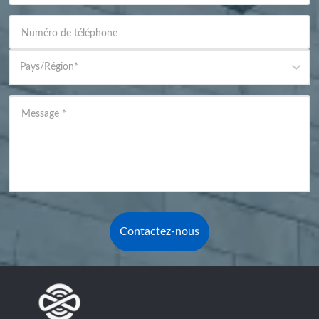
Numéro de téléphone
Pays/Région
*
Message
*
Contactez-nous