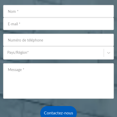
Nom
*
E-mail
*
Numéro de téléphone
Pays/Région
*
Message
*
Contactez-nous