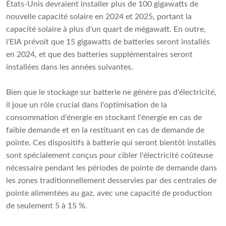
États-Unis devraient installer plus de 100 gigawatts de
nouvelle capacité solaire en 2024 et 2025, portant la
capacité solaire à plus d'un quart de mégawatt. En outre,
l'EIA prévoit que 15 gigawatts de batteries seront installés
en 2024, et que des batteries supplémentaires seront
installées dans les années suivantes.
Bien que le stockage sur batterie ne génère pas d'électricité,
il joue un rôle crucial dans l'optimisation de la
consommation d'énergie en stockant l'énergie en cas de
faible demande et en la restituant en cas de demande de
pointe. Ces dispositifs à batterie qui seront bientôt installés
sont spécialement conçus pour cibler l'électricité coûteuse
nécessaire pendant les périodes de pointe de demande dans
les zones traditionnellement desservies par des centrales de
pointe alimentées au gaz, avec une capacité de production
de seulement 5 à 15 %.