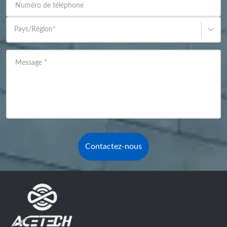
Numéro de téléphone
Pays/Région
*
Message
*
Contactez-nous