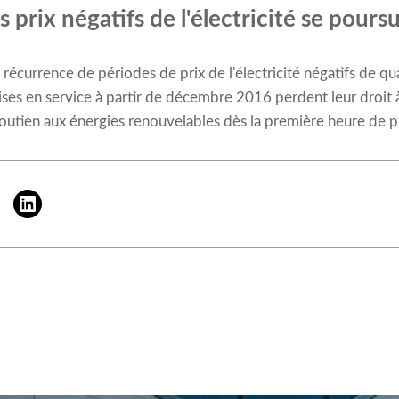
 prix négatifs de l'électricité se poursu
 récurrence de périodes de prix de l'électricité négatifs de q
ises en service à partir de décembre 2016 perdent leur droit à
utien aux énergies renouvelables dès la première heure de prix