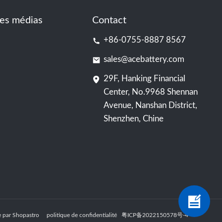
es médias
Contact
+86-0755-8887 8567
sales@acebattery.com
29F, Hanking Financial
Center, No.9968 Shennan
Avenue, Nanshan District,
Shenzhen, Chine
nie par Shopastro
politique de confidentialité
粤ICP备2022150578号
-4