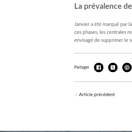
La prévalence des
Janvier a été marqué par la
ces phases, les centrales m
envisagé de supprimer le so
Partager
Article précédent