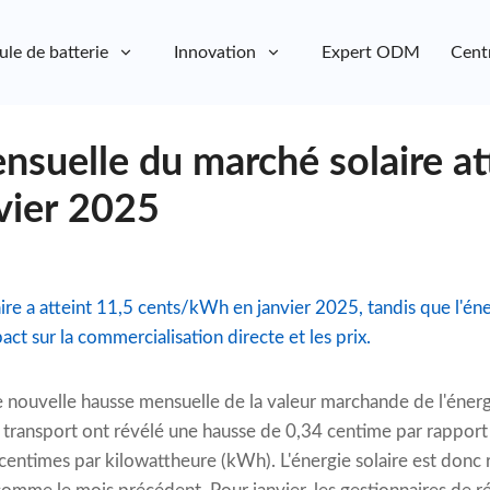
ule de batterie
Innovation
Expert ODM
Cent
nsuelle du marché solaire at
vier 2025
aire a atteint 11,5 cents/kWh en janvier 2025, tandis que l'én
act sur la commercialisation directe et les prix.
nouvelle hausse mensuelle de la valeur marchande de l'énergie
 transport ont révélé une hausse de 0,34 centime par rapport
 centimes par kilowattheure (kWh). L'énergie solaire est donc 