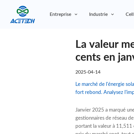
Entreprise
Industrie
Cell
À propos de nous
La valeur me
À propos de nous
Durabilité
Durabilité
cents en jan
2025-04-14
Le marché de l'énergie sol
fort rebond. Analysez l'imp
Janvier 2025 a marqué une 
gestionnaires de réseau de
portant la valeur à 11,511