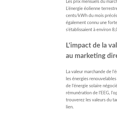
Les prix mensuels du marc
L'énergie éolienne terrestr
cents/kWh du mois précéde
également connu une forte 
s'établissaient à environ 
L'impact de la va
au marketing dir
La valeur marchande de l'én
les énergies renouvelables
de l'énergie solaire négoci
rémunération de l'EEG, l'o
trouverez les valeurs du ta
lien.