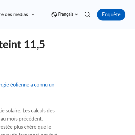
Enquête
re des médias
Contact
Français
teint 11,5
ergie éolienne a connu un
 solaire. Les calculs des
 au mois précédent,
restée plus chère que le