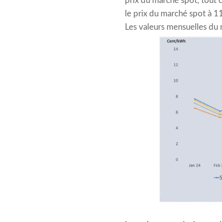
prix du marché spot, tout 
le prix du marché spot à 
Les valeurs mensuelles du 