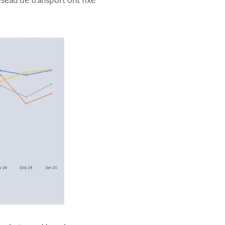
seau de transport ont fixé