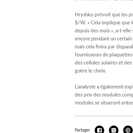
Hryshko prévoit que les pr
$/W. « Cela implique que l
depuis des mois », a-t-elle
encore pendant un certain
mais cela finira par dispar
fournisseurs de plaquettes
des cellules solaires et de
guère le choix.
L'analyste a également exp
des prix des modules compri
modules se situeront entre 
Partager