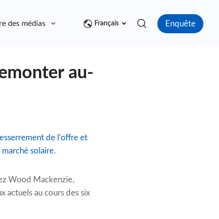
Enquête
re des médias
Contact
Français
remonter au-
esserrement de l'offre et
 marché solaire.
chez Wood Mackenzie,
x actuels au cours des six