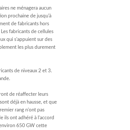
olaires ne ménagera aucun
ition prochaine de jusqu'à
ment de fabricants hors
Les fabricants de cellules
ux qui s'appuient sur des
blement les plus durement
icants de niveaux 2 et 3.
ande.
ont de réaffecter leurs
m sont déjà en hausse, et que
premier rang n'ont pas
e ils ont adhéré à l'accord
d'environ 650 GW cette