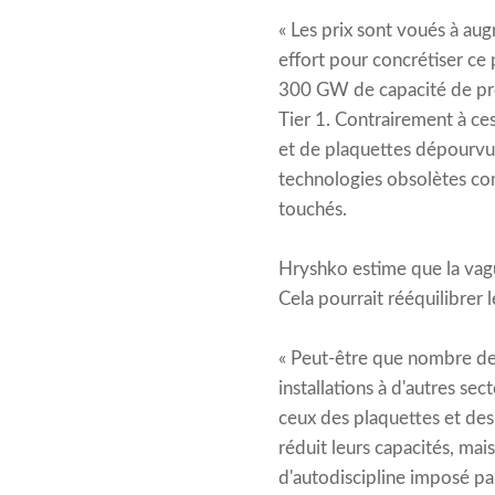
« Les prix sont voués à au
effort pour concrétiser ce p
300 GW de capacité de prod
Tier 1. Contrairement à ces
et de plaquettes dépourvus
technologies obsolètes co
touchés.
Hryshko estime que la vagu
Cela pourrait rééquilibrer 
« Peut-être que nombre des 
installations à d'autres sec
ceux des plaquettes et des 
réduit leurs capacités, mai
d'autodiscipline imposé p