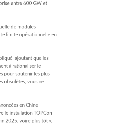
mprise entre 600 GW et
uelle de modules
e limite opérationnelle en
pliqué, ajoutant que les
nt à rationaliser le
s pour soutenir les plus
ies obsolètes, vous ne
nnoncées en Chine
velle installation TOPCon
n 2025, voire plus tôt »,