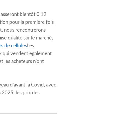
passeront bientôt 0,12
ion pour la première fois
ant, nous rencontrerons
e qualité sur le marché,
s de cellules
Les
eux qui vendent également
et les acheteurs n'ont
veau d'avant la Covid, avec
 2025, les prix des