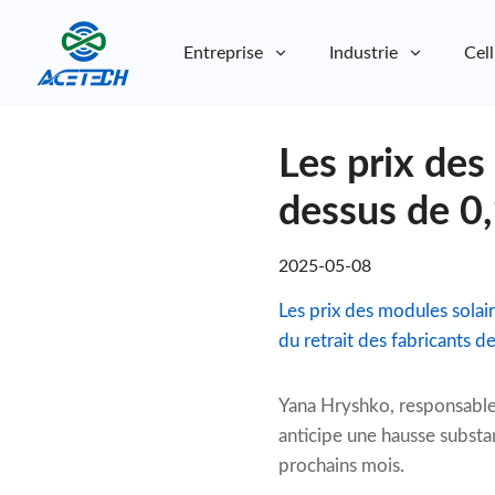
Entreprise
Industrie
Cell
À propos de nous
Les prix des
À propos de nous
Durabilité
Durabilité
dessus de 0
2025-05-08
Les prix des modules solair
du retrait des fabricants 
Yana Hryshko, responsable
anticipe une hausse substan
prochains mois.