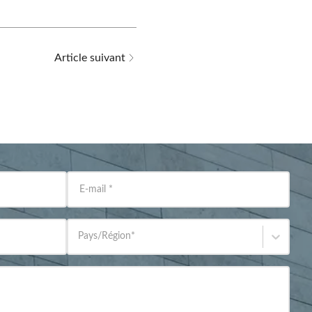
Article suivant
E-mail
*
Pays/Région
*