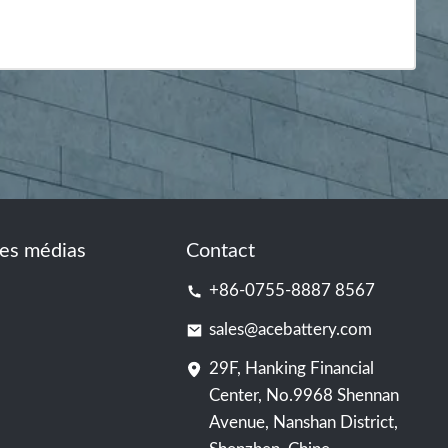
es médias
Contact
+86-0755-8887 8567
sales@acebattery.com
29F, Hanking Financial
Center, No.9968 Shennan
Avenue, Nanshan District,