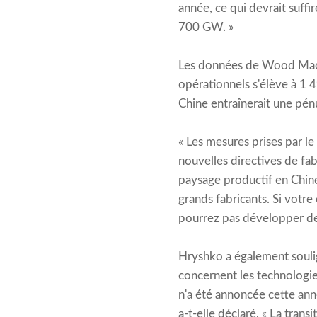
année, ce qui devrait suf
700 GW. »
Les données de Wood Mack
opérationnels s'élève à 1
Chine entraînerait une pénu
« Les mesures prises par le
nouvelles directives de fab
paysage productif en Chine
grands fabricants. Si votre
pourrez pas développer de 
Hryshko a également souli
concernent les technologie
n'a été annoncée cette ann
a-t-elle déclaré. « La tran