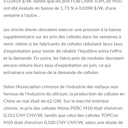
à 0,0414 $/W, tandis que les prix FOB Chine TOPCon M10
ont été évalués en baisse de 1,73 % à 0,0398 $/W, d'une
semaine à l'autre. .
Les stocks élevés devraient exercer une pression à la baisse
supplémentaire sur les prix des cellules dans les semaines à
venir, même si les fabricants de cellules réduisent leurs taux
d'exploitation pour tenter de rétablir l'équilibre entre l'offre
et la demande. En outre, les fabricants de modules devraient
encore réduire leurs taux d'exploitation en juin, ce qui
entraînera une baisse de la demande de cellules.
Selon l'Association chinoise de l'industrie des métaux non
ferreux de l'industrie du silicium, la production de cellules en
Chine en mai était de 62 GW. Sur le marché intérieur
chinois, le prix des cellules Mono PERC M10 était d'environ
0,313 CNY CNY/W, tandis que celui des cellules TOPCon
M10 était d'environ 0,320 CNY CNY/W, selon une étude de