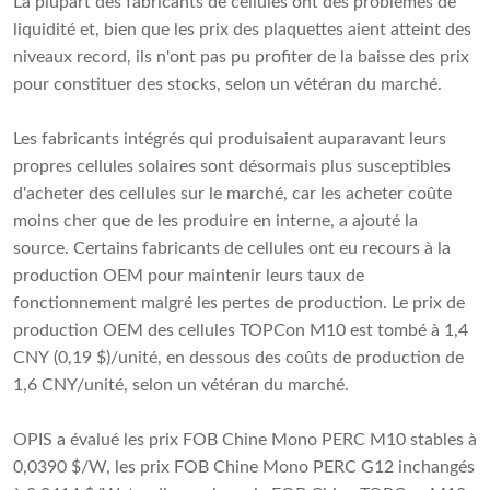
La plupart des fabricants de cellules ont des problèmes de
liquidité et, bien que les prix des plaquettes aient atteint des
niveaux record, ils n'ont pas pu profiter de la baisse des prix
pour constituer des stocks, selon un vétéran du marché.
Les fabricants intégrés qui produisaient auparavant leurs
propres cellules solaires sont désormais plus susceptibles
d'acheter des cellules sur le marché, car les acheter coûte
moins cher que de les produire en interne, a ajouté la
source. Certains fabricants de cellules ont eu recours à la
production OEM pour maintenir leurs taux de
fonctionnement malgré les pertes de production. Le prix de
production OEM des cellules TOPCon M10 est tombé à 1,4
CNY (0,19 $)/unité, en dessous des coûts de production de
1,6 CNY/unité, selon un vétéran du marché.
OPIS a évalué les prix FOB Chine Mono PERC M10 stables à
0,0390 $/W, les prix FOB Chine Mono PERC G12 inchangés