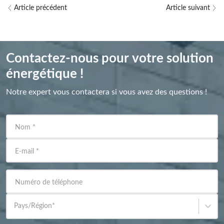
Article précédent
Article suivant
Contactez-nous pour votre solution
énergétique !
Notre expert vous contactera si vous avez des questions !
Nom
*
E-mail
*
Numéro de téléphone
Pays/Région
*