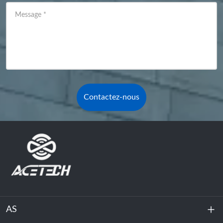
Message
*
Contactez-nous
AS