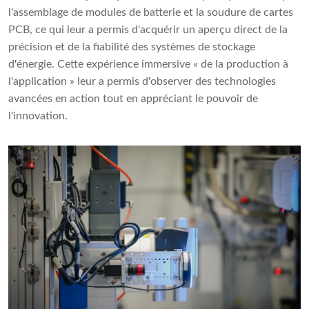
l'assemblage de modules de batterie et la soudure de cartes
PCB, ce qui leur a permis d'acquérir un aperçu direct de la
précision et de la fiabilité des systèmes de stockage
d'énergie. Cette expérience immersive « de la production à
l'application » leur a permis d'observer des technologies
avancées en action tout en appréciant le pouvoir de
l'innovation.